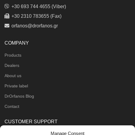
+30 693 744 4655 (Viber)
+30 2310 783655 (Fax)
orfanos@drorfanos.gr
COMPANY
Products
Dealers
About us
Private label
DrOrfanos Blog
Contact
CUSTOMER SUPPORT
Manage Consent
Order Methods