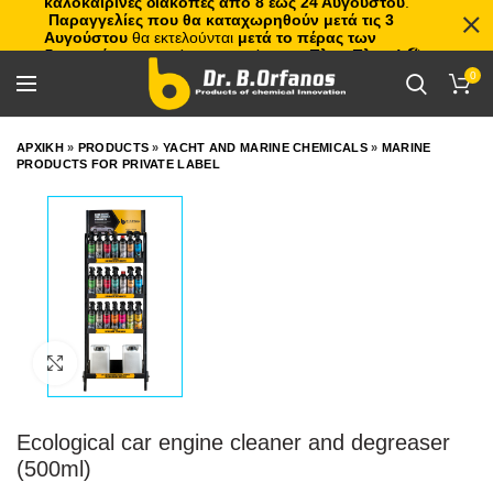
καλοκαιρινές διακοπές από 8 έως 24 Αυγούστου
.
Παραγγελίες που θα καταχωρηθούν μετά τις 3
Αυγούστου
θα εκτελούνται
μετά το πέρας των
διακοπών
, με σειρά προτεραιότητας.
Πλιτς Πλατς!
🏖️🌊
0
ΑΡΧΙΚΗ
»
PRODUCTS
»
YACHT AND MARINE CHEMICALS
»
MARINE
PRODUCTS FOR PRIVATE LABEL
Click to enlarge
Ecological car engine cleaner and degreaser
(500ml)