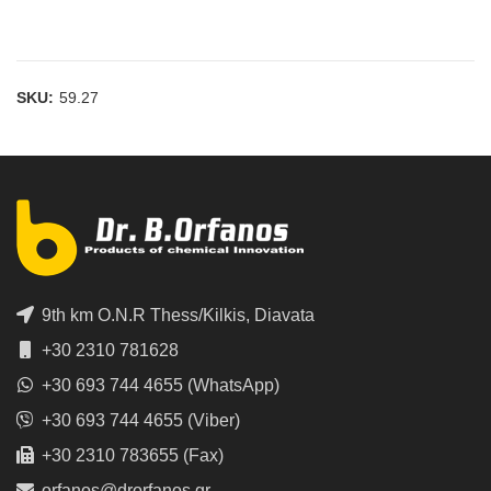
SKU:
59.27
9th km O.N.R Thess/Kilkis, Diavata
+30 2310 781628
+30 693 744 4655 (WhatsApp)
+30 693 744 4655 (Viber)
+30 2310 783655 (Fax)
orfanos@drorfanos.gr