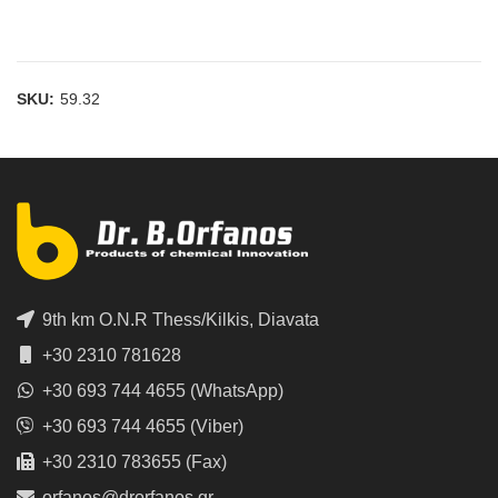
SKU:
59.32
9th km O.N.R Thess/Kilkis, Diavata
+30 2310 781628
+30 693 744 4655 (WhatsApp)
+30 693 744 4655 (Viber)
+30 2310 783655 (Fax)
orfanos@drorfanos.gr