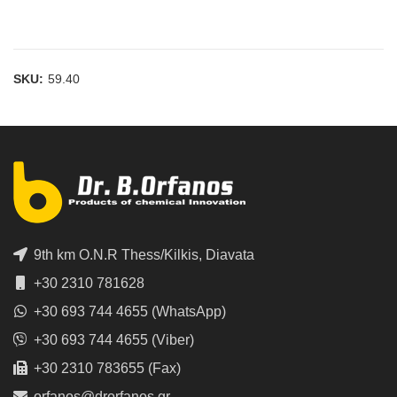
SKU:
59.40
9th km O.N.R Thess/Kilkis, Diavata
+30 2310 781628
+30 693 744 4655 (WhatsApp)
+30 693 744 4655 (Viber)
+30 2310 783655 (Fax)
orfanos@drorfanos.gr