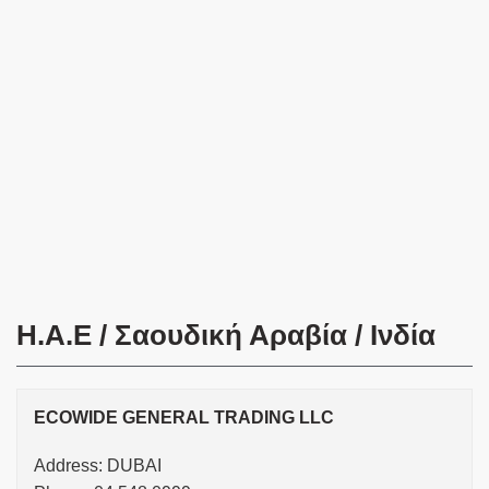
H.A.E / Σαουδική Αραβία / Ινδία
ECOWIDE GENERAL TRADING LLC
Address: DUBAI