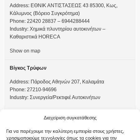
Address: ΕΘΝΙΚ ΑΝΤΙΣΤΑΣΕΩΣ 43 85300, Κως,
Κάλυμνος (Βόρειο Συγκρότημα)
Phone: 22420 28837 – 6944288444
Industry: Χημικά πλυντηρίου αυτοκινήτων –
Καθαριστικά HORECA
Show on map
Βίγκος Τρύφων
Address: Πάροδος Αθηνών 207, Καλαμάτα
Phone: 27210-94696
Industry: Συνεργεία/Ρεκτιφιέ Αυτοκινήτων
Show on map
Διαχείριση συγκατάθεσης
Γαλάνης Γαβριήλ
Για να παρέχουμε την καλύτερη εμπειρία στους χρήστες,
χρησιμοποιούμε τεχνολογίες όπως τα cookies για την