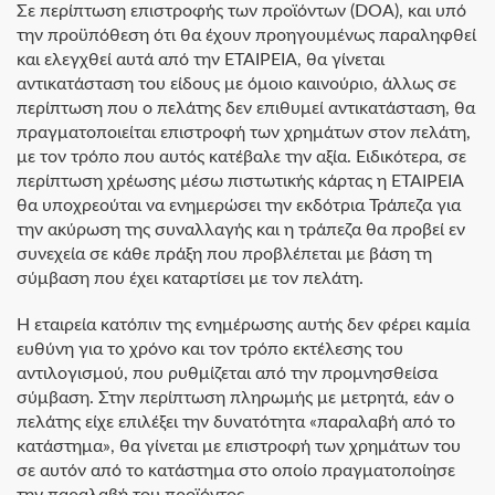
Σε περίπτωση επιστροφής των προϊόντων (DOA), και υπό
την προϋπόθεση ότι θα έχουν προηγουμένως παραληφθεί
και ελεγχθεί αυτά από την ΕΤΑΙΡΕΙΑ, θα γίνεται
αντικατάσταση του είδους με όμοιο καινούριο, άλλως σε
περίπτωση που ο πελάτης δεν επιθυμεί αντικατάσταση, θα
πραγματοποιείται επιστροφή των χρημάτων στον πελάτη,
με τον τρόπο που αυτός κατέβαλε την αξία. Ειδικότερα, σε
περίπτωση χρέωσης μέσω πιστωτικής κάρτας η ΕΤΑΙΡΕΙΑ
θα υποχρεούται να ενημερώσει την εκδότρια Τράπεζα για
την ακύρωση της συναλλαγής και η τράπεζα θα προβεί εν
συνεχεία σε κάθε πράξη που προβλέπεται με βάση τη
σύμβαση που έχει καταρτίσει με τον πελάτη.
Η εταιρεία κατόπιν της ενημέρωσης αυτής δεν φέρει καμία
ευθύνη για το χρόνο και τον τρόπο εκτέλεσης του
αντιλογισμού, που ρυθμίζεται από την προμνησθείσα
σύμβαση. Στην περίπτωση πληρωμής με μετρητά, εάν ο
πελάτης είχε επιλέξει την δυνατότητα «παραλαβή από το
κατάστημα», θα γίνεται με επιστροφή των χρημάτων του
σε αυτόν από το κατάστημα στο οποίο πραγματοποίησε