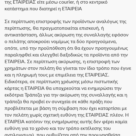
της ΕΤΑΙΡΕΙΑΣ είτε μέσω courier, ή στο κεντρικό
κατάστημα που διατηρεί η ΕΤΑΙΡΕΙΑ
Σε περίπτωση επιστροφής των προϊόντων αναλόγως της
περίπτωσης, θα πραγματοποιείται επισκευή, ή
αντικατάσταση, άλλως ακύρωση της συναλλαγής εφόσον
ο πελάτης αποκρούει νομίμως τα δύο προηγούμενα,
οπότε, υπό την προϋπόθεση ότι θα έχουν προηγουμένως
παραληφθεί και ελεγχθεί διεξοδικώς τα προϊόντα από την
ΕΤΑΙΡΕΙΑ. Σε περίπτωση ακύρωσης, η επιστροφή των
χρημάτων στον πελάτη θα γίνεται τον ίδιο τρόπο που έγινε
και η πληρωμή τους με επιμέλεια της ΕΤΑΙΡΕΙΑΣ.
Ειδικότερα, σε περίπτωση χρέωσης μέσω πιστωτικής
κάρτας η ΕΤΑΙΡΕΙΑ θα υποχρεούται να ενημερώσει την
εκδότρια Τράπεζα για την ακύρωση της συναλλαγής και η
τράπεζα θα προβεί εν συνεχεία σε κάθε πράξη που
προβλέπεται με βάση τη σύμβαση που έχει καταρτίσει με
τον πελάτη χωρίς σχετική ευθύνη της ΕΤΑΙΡΕΙΑΣ πλέον. Η
ΕΤΑΙΡΕΙΑ κατόπιν της ενημέρωσης αυτής δεν φέρει καμία
ευθύνη για το χρόνο και τον τρόπο εκτέλεσης του
αντιλογισμού, που ρυθμίζεται από την προμνησθείσα