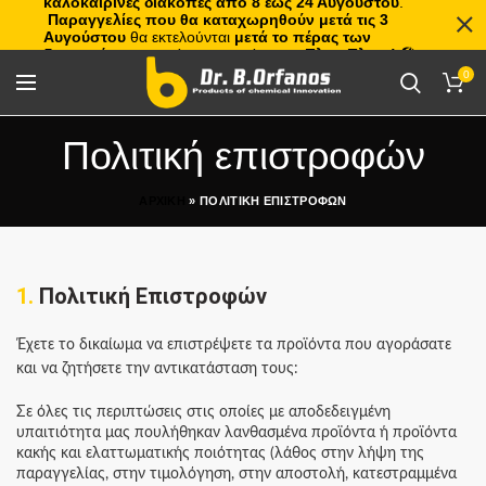
καλοκαιρινές διακοπές από 8 έως 24 Αυγούστου
.
Παραγγελίες που θα καταχωρηθούν μετά τις 3
Αυγούστου
θα εκτελούνται
μετά το πέρας των
διακοπών
, με σειρά προτεραιότητας.
Πλιτς Πλατς!
🏖️🌊
0
Πολιτική επιστροφών
ΑΡΧΙΚΗ
»
ΠΟΛΙΤΙΚΗ ΕΠΙΣΤΡΟΦΩΝ
1.
Πολιτική Επιστροφών​
Έχετε το δικαίωμα να επιστρέψετε τα προϊόντα που αγοράσατε
και να ζητήσετε την αντικατάσταση τους:
Σε όλες τις περιπτώσεις στις οποίες με αποδεδειγμένη
υπαιτιότητα μας πουλήθηκαν λανθασμένα προϊόντα ή προϊόντα
κακής και ελαττωματικής ποιότητας (λάθος στην λήψη της
παραγγελίας, στην τιμολόγηση, στην αποστολή, κατεστραμμένα