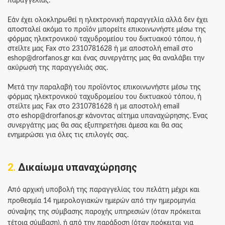
παραγγελιάς.
Εάν έχει ολοκληρωθεί η ηλεκτρονική παραγγελία αλλά δεν έχει
αποσταλεί ακόμα το προϊόν μπορείτε επικοινωνήστε μέσω της
φόρμας ηλεκτρονικού ταχυδρομείου του δικτυακού τόπου, ή
στείλτε μας Fax στο 2310781628 ή με αποστολή email στο
eshop@drorfanos.gr και ένας συνεργάτης μας θα αναλάβει την
ακύρωσή της παραγγελιάς σας.
Μετά την παραλαβή του προϊόντος επικοινωνήστε μέσω της
φόρμας ηλεκτρονικού ταχυδρομείου του δικτυακού τόπου, ή
στείλτε μας Fax στο 2310781628 ή με αποστολή email
στο eshop@drorfanos.gr κάνοντας αίτημα υπαναχώρησης. Ένας
συνεργάτης μας θα σας εξυπηρετήσει άμεσα και θα σας
ενημερώσει για όλες τις επιλογές σας.
2.
Δικαίωμα υπαναχώρησης
Από αρχική υποβολή της παραγγελίας του πελάτη μέχρι και
προθεσμία 14 ημερολογιακών ημερών από την ημερομηνία
σύναψης της σύμβασης παροχής υπηρεσιών (όταν πρόκειται
τέτοια σύμβαση), ή από την παράδοση (όταν πρόκειται για