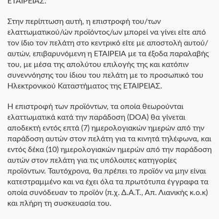
ΕΤΑΙΡΕΙΑΣ.
Στην περίπτωση αυτή, η επιστροφή του/των
ελαττωματικού/ών προϊόντος/ων μπορεί να γίνει είτε από
τον ίδιο τον πελάτη στο κεντρικό είτε με αποστολή αυτού/
αυτών, επιβαρυνόμενη η ΕΤΑΙΡΕΙΑ με τα έξοδα παραλαβής
του, με μέσα της απολύτου επιλογής της και κατόπιν
συνεννόησης του ίδιου του πελάτη με το προσωπικό του
Ηλεκτρονικού Καταστήματος της ΕΤΑΙΡΕΙΑΣ.
Η επιστροφή των προϊόντων, τα οποία θεωρούνται
ελαττωματικά κατά την παράδοση (DOA) θα γίνεται
αποδεκτή εντός επτά (7) ημερολογιακών ημερών από την
παράδοση αυτών στον πελάτη για τα κινητά τηλέφωνα, και
εντός δέκα (10) ημερολογιακών ημερών από την παράδοση
αυτών στον πελάτη για τις υπόλοιπες κατηγορίες
προϊόντων. Ταυτόχρονα, θα πρέπει το προϊόν να μην είναι
κατεστραμμένο και να έχει όλα τα πρωτότυπα έγγραφα τα
οποία συνόδευαν το προϊόν (π.χ. Δ.Α.Τ., Απ. Λιανικής κ.ο.κ)
και πλήρη τη συσκευασία του.