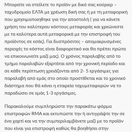
Μπορείτε να στείλετε το προϊόν με δικό σας κούριερ –
ταχυδρομείο ΕΛΤΑ με χρέωση δική σας ή με τη μεταφορική
που χρησιμοποιηθηκε για την αποστολή ( για να κάνετε
χρήση του καλύτερου κόστους μεταφοράς και χρεώνεστε
με τα καλύτερα αυτά μεταφορικά με την επιστροφή του
προϊόντος σε εσάς). Για δυσπρόσιτες – απομακρυσμένες
περιοχές το κόστος είναι διαφορετικό και θα πρέπει πρώτα
να επικοινωνείτε μαζί μας). Ο χρόνος παραλαβής από το
τμήμα παραλαβών εξαρτάται από την χρονική περίοδο και
σε κάθε περίπτωση χρειάζονται από 2- 5 εργάσιμες για
παραλαβή από εμάς στο οποίο προστίθεται και το χρονικό
διάστημα που θά κάνει η εταιρεία ταχυμεταφορών να το
παραδώσει σε εμάς 1-3 εργάσιμες.
Παρακαλούμε συμπληρώστε την παρακάτω φόρμα
επιστροφών RMA και εκτυπώστε την ή αντιγράψτε την σε
ένα χαρτί και να την συμπεριλαμβάνετε μαζί με το προϊόν
που είναι για επιστροφή καθώς θα βοηθήσει στην