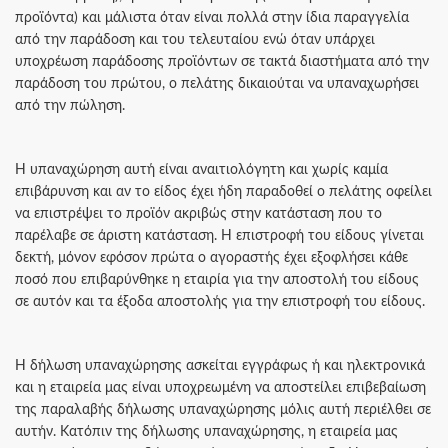
προϊόντα) και μάλιστα όταν είναι πολλά στην ίδια παραγγελία
από την παράδοση και του τελευταίου ενώ όταν υπάρχει
υποχρέωση παράδοσης προϊόντων σε τακτά διαστήματα από την
παράδοση του πρώτου, ο πελάτης δικαιούται να υπαναχωρήσει
από την πώληση.
Η υπαναχώρηση αυτή είναι αναιτιολόγητη και χωρίς καμία
επιβάρυνση και αν το είδος έχει ήδη παραδοθεί ο πελάτης οφείλει
να επιστρέψει το προϊόν ακριβώς στην κατάσταση που το
παρέλαβε σε άριστη κατάσταση. Η επιστροφή του είδους γίνεται
δεκτή, μόνον εφόσον πρώτα ο αγοραστής έχει εξοφλήσει κάθε
ποσό που επιβαρύνθηκε η εταιρία για την αποστολή του είδους
σε αυτόν και τα έξοδα αποστολής για την επιστροφή του είδους.
Η δήλωση υπαναχώρησης ασκείται εγγράφως ή και ηλεκτρονικά
και η εταιρεία μας είναι υποχρεωμένη να αποστείλει επιβεβαίωση
της παραλαβής δήλωσης υπαναχώρησης μόλις αυτή περιέλθει σε
αυτήν. Κατόπιν της δήλωσης υπαναχώρησης, η εταιρεία μας