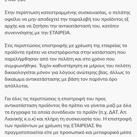
Στην περίπτωση κατεστραμμένης συσκευασίας, ο πελάτης
οφείλει να μην αποδεχτεί την παραλαβή του προϊόντος εξ
αρχής και να ζητήσει την αντικατάστασή του, κατόπιν
συνεννόησης με την ΕΤΑΙΡΕΙΑ.
Στις περιπτώσεις επιστροφής με χρέωση της εταιρείας τα
προϊόντα πρέπει να επιστρέφονται στην κατάσταση που
παρελήφθησαν από τον πελάτη και στο χρόνο που
συμφωνήθηκε. Τυχόν καθυστέρηση εκ μέρους του πελάτη
δικαιολογείται μόνον για λόγους ανώτερης βίας, άλλως το
δικαίωμα αντικατάστασης με βάση τον παρόντα όρο
απόλλυται.
Για όλες τις περιπτώσεις η επιστροφή του προς
αντικατάσταση προϊόντος θα πρέπει να γίνεται μαζί με όλα
τα έγγραφα τα οποία συνόδευαν το προϊόν (π.χ. ΔΑΤ, Απ.
Λιανικής κ.ο.κ) και πλήρη τη συσκευασία του. Η επιστροφή
των προϊόντων με χρέωση της ΕΤΑΙΡΕΙΑΣ θα
πραγματοποιείται είτε με προσωπικό και μεταφορικά μέσα