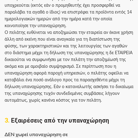
υποχρεούται (εκτός εάν ο προμηθευτής έχει προσφερθεί να
παραλάβει τα αγαθά ο ίδιος) να επιστρέφει τα προϊόντα εντός 14
ημερολογιακών ημερών από την ημέρα κατά την οποία
κοινοποίησε την υπαναχώρηση.
Ο πελάτης ευθύνεται να αποζημιώσει την εταιρεία αν έκανε χρήση
άλλη από εκείνη που είναι αναγκαία για τη διαπίστωση της
φύσης, των χαρακτηριστικών και της λειτουργίας των αγαθών
στο διάστημα μέχρι τη δήλωση της υπαναχώρησης η δε ΕΤΑΙΡΕΙΑ
δικαιούται να συμφωνήσει με τον πελάτη την αποζημίωσή της
ακόμα και με αμοιβαίο συμψηφισμό. Σε περίπτωση που η
υπαναχώρηση αφορά παροχή υπηρεσιών, ο πελάτης οφείλει να
καταβάλει ένα ποσό ανάλογο προς τα παρασχεθέντα μέχρι τη
δήλωση υπαναχώρησης. Εάν ο καταναλωτής ασκήσει το δικαίωμα
της υπαναχώρησης τυχόν συνδεδεμένες συμβάσεις λήγουν
αυτομάτως, χωρίς κανένα κόστος για τον πελάτη.
3.
Εξαιρέσεις από την υπαναχώρηση
ΔΕΝ χωρεί υπαναχώρηση σε