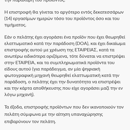
την παραλαβή του προϊόντος.
Η επιστροφή θα γίνεται το αργότερο εντός δεκατεσσάρων
(14) εργασίμων ημερών τόσο του προϊόντος όσο και του
τιμήματος.
Εάν ο πελάτης έχει αγοράσει ένα προϊόν που έχει θεωρηθεί
ελαττωματικό κατά την παράδοση (DOA), και έχει δικαίωμα
επιστροφής αυτού με χρέωση της ΕΤΑΙΡΕΙΑΣ, κατά τα
ανωτέρω ειδικότερα οριζόμενα, τότε δύναται να επιστρέψει
στην ΕΤΑΙΡΕΙΑ, και τα συμπληρωματικά προϊόντα του
είδους αυτού (για παράδειγμα, αν μία ψηφιακή
φωτογραφική μηχανή θεωρηθεί ελαττωματική κατά την
παράδοση, ο πελάτης έχει την δυνατότητα να επιστρέψει
και την κάρτα αποθήκευσης που είχε αγοράσει μαζί την εν
λόγω μηχανή).
Τα έξοδα, επιστροφής προϊόντων που δεν ικανοποιούν τον
πελάτη σύμφωνα με την αίτηση υπαναχώρησης
επιβαρύνουν τον πελάτη.