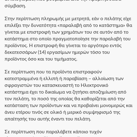
σύμβαση.
Στην περίπτωση πληρωμής με μετρητά, εάν ο πελάτης είχε
επιλέξει την δυνατότητα «παραλαβή από το κατάστημα» θα
γίνεται με επιστροφή των χρημάτων του σε αυτόν από το
κατάστημα στο οποίο πραγματοποίησε την παραλαβή του
προϊόντος. Η επιστροφή θα γίνεται το αργότερο εντός
δεκατεσσάρων (14) εργασίμων ημερών τόσο του
προϊόντος όσο και του τιμήματος.
Σε περίπτωση που τα προϊόντα επιστραφούν
κατεστραμμένα ή ελλιπή ή παραβίαση – αλλοίωση των
σφραγιστών του κατασκευαστή το Ηλεκτρονικό
κατάστημα έχει το δικαίωμα να ζητήσει αποζημίωση από
τον πελάτη, το ποσό της οποίας θα καθορίζεται από την
κατάσταση των προϊόντων και να προβαίνει μονομερώς και
άνευ ετέρου τινός σε ολικό ή μερικό συμψηφισμό της
απαίτησής του αυτής έναντι του πελάτη.
Σε περίπτωση που παραλάβετε κάποιο τυχόν