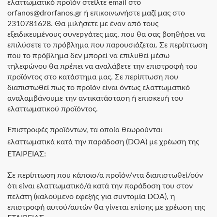
ελαττωματικό προϊόν στείλτε email στο
orfanos@drorfanos.gr ή επικοινωνήστε μαζί μας στο
2310781628. Θα μιλήσετε με έναν από τους
εξειδικευμένους συνεργάτες μας, που θα σας βοηθήσει να
επιλύσετε το πρόβλημα που παρουσιάζεται. Σε περίπτωση
που το πρόβλημα δεν μπορεί να επιλυθεί μέσω
τηλεφώνου θα πρέπει να αναλάβετε την επιστροφή του
προϊόντος στο κατάστημα μας. Σε περίπτωση που
διαπιστωθεί πως το προϊόν είναι όντως ελαττωματικό
αναλαμβάνουμε την αντικατάσταση ή επισκευή του
ελαττωματικού προϊόντος.
Επιστροφές προϊόντων, τα οποία θεωρούνται
ελαττωματικά κατά την παράδοση (DOA) με χρέωση της
ΕΤΑΙΡΕΙΑΣ:
Σε περίπτωση που κάποιο/α προϊόν/ντα διαπιστωθεί/ούν
ότι είναι ελαττωματικό/ά κατά την παράδοση του στον
πελάτη (καλούμενο εφεξής για συντομία DOA), η
επιστροφή αυτού/αυτών θα γίνεται επίσης με χρέωση της