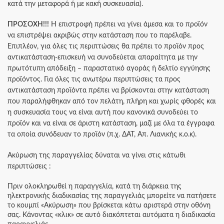
κατά την μεταφορά ή με κακή συσκευασία).
ΠΡΟΣΟΧΗ!!!
Η επιστροφή πρέπει να γίνει άμεσα και το προϊόν
να επιστρέψει ακριβώς στην κατάσταση που το παρέλαβε.
Επιπλέον, για όλες τις περιπτώσεις θα πρέπει το προϊόν προς
αντικατάσταση-επισκευή να συνοδεύεται απαραίτητα με την
πρωτότυπη απόδειξη – παραστατικό αγοράς ή δελτίο εγγύησης
προϊόντος. Για όλες τις ανωτέρω περιπτώσεις τα προς
αντικατάσταση προϊόντα πρέπει να βρίσκονται στην κατάσταση
που παραλήφθηκαν από τον πελάτη, πλήρη και χωρίς φθορές και
η συσκευασία τους να είναι αυτή που κανονικά συνοδεύει το
προϊόν και να είναι σε άριστη κατάσταση, μαζί με όλα τα έγγραφα
τα οποία συνόδευαν το προϊόν (π.χ. ΔΑΤ, Απ. Λιανικής κ.ο.κ).
Ακύρωση της παραγγελίας δύναται να γίνει στις κάτωθι
περιπτώσεις :
Πριν ολοκληρωθεί η παραγγελία, κατά τη διάρκεια της
ηλεκτρονικής διαδικασίας της παραγγελιάς μπορείτε να πατήσετε
το κουμπί «Ακύρωση» που βρίσκεται κάτω αριστερά στην οθόνη
σας. Κάνοντας «κλικ» σε αυτό διακόπτεται αυτόματα η διαδικασία