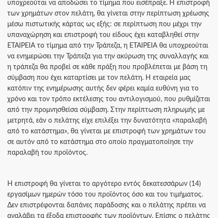
υποχρεούται να αποδώσει το τίμημα που εισέπραξε. Η επιστροφή
των χρημάτων στον πελάτη, θα γίνεται στην περίπτωση χρέωσης
μέσω πιστωτικής κάρτας ως εξής: σε περίπτωση που μέχρι την
υπαναχώρηση και επιστροφή του είδους έχει καταβληθεί στην
ΕΤΑΙΡΕΙΑ το τίμημα από την Τράπεζα, η ΕΤΑΙΡΕΙΑ θα υποχρεούται
να ενημερώσει την Τράπεζα για την ακύρωση της συναλλαγής και
η τράπεζα θα προβεί σε κάθε πράξη που προβλέπεται με βάση τη
σύμβαση που έχει καταρτίσει με τον πελάτη. Η εταιρεία μας
κατόπιν της ενημέρωσης αυτής δεν φέρει καμία ευθύνη για το
χρόνο και τον τρόπο εκτέλεσης του αντιλογισμού, που ρυθμίζεται
από την προμνησθείσα σύμβαση. Στην περίπτωση πληρωμής με
μετρητά, εάν ο πελάτης είχε επιλέξει την δυνατότητα «παραλαβή
από το κατάστημα», θα γίνεται με επιστροφή των χρημάτων του
σε αυτόν από το κατάστημα στο οποίο πραγματοποίησε την
παραλαβή του προϊόντος.
Η επιστροφή θα γίνεται το αργότερο εντός δεκατεσσάρων (14)
εργασίμων ημερών τόσο του προϊόντος όσο και του τιμήματος.
Δεν επιστρέφονται δαπάνες παράδοσης και ο πελάτης πρέπει να
αναλάβει τα έξοδα επιστροφής των προϊόντων. Επίσης ο πελάτης