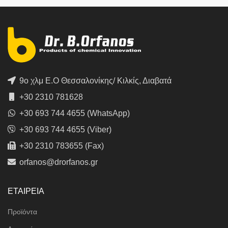
9ο χλμ Ε.Ο Θεσσαλονίκης/ Κιλκίς, Διαβατά
+30 2310 781628
+30 693 744 4655 (WhatsApp)
+30 693 744 4655 (Viber)
+30 2310 783655 (Fax)
orfanos@drorfanos.gr
ΕΤΑΙΡΕΙΑ
Προϊόντα