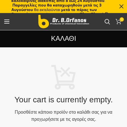
καλοκαιρινές διακοπές από 8 έως 24 Αυγούστου
.
Παραγγελίες που θα καταχωρηθούν μετά τις 3
Αυγούστου
θα εκτελούνται
μετά το πέρας των
διακοπών
, με σειρά προτεραιότητας.
Πλιτς Πλατς!
🏖️🌊
0
ΚΑΛΑΘΙ
Your cart is currently empty.
Προσθέστε κάποιο προϊόν στο καλάθι σας για να
προχωρήσετε με τις αγορές σας.