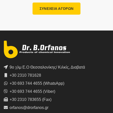
ΣΥΝΕΧΕΙΑ ΑΓΟΡΩΝ
9ο χλμ Ε.Ο Θεσσαλονίκης/ Κιλκίς, Διαβατά
+30 2310 781628
+30 693 744 4655 (WhatsApp)
+30 693 744 4655 (Viber)
+30 2310 783655 (Fax)
orfanos@drorfanos.gr