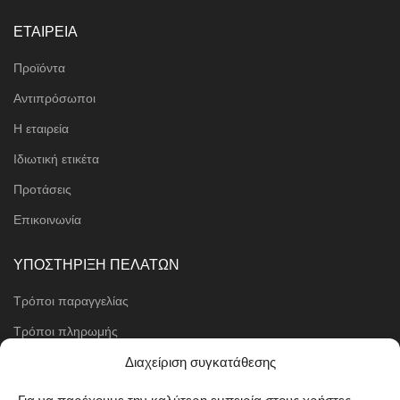
ΕΤΑΙΡΕΙΑ
Προϊόντα
Αντιπρόσωποι
Η εταιρεία
Ιδιωτική ετικέτα
Προτάσεις
Επικοινωνία
ΥΠΟΣΤΗΡΙΞΗ ΠΕΛΑΤΩΝ
Τρόποι παραγγελίας
Τρόποι πληρωμής
Μέθοδοι αποστολής
Διαχείριση συγκατάθεσης
Πολιτική επιστροφών