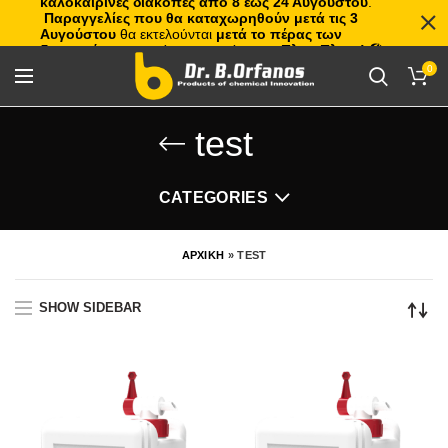
καλοκαιρινές διακοπές από 8 έως 24 Αυγούστου
.
Παραγγελίες που θα καταχωρηθούν μετά τις 3
Αυγούστου
θα εκτελούνται
μετά το πέρας των
διακοπών
, με σειρά προτεραιότητας.
Πλιτς Πλατς!
🏖️🌊
0
test
CATEGORIES
ΑΡΧΙΚΗ
»
TEST
SHOW SIDEBAR