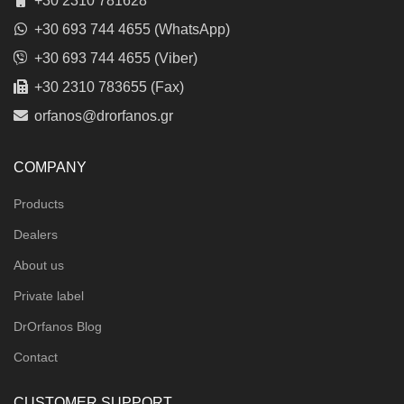
+30 2310 781628
+30 693 744 4655 (WhatsApp)
+30 693 744 4655 (Viber)
+30 2310 783655 (Fax)
orfanos@drorfanos.gr
COMPANY
Products
Dealers
About us
Private label
DrOrfanos Blog
Contact
CUSTOMER SUPPORT