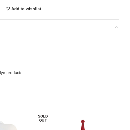
Add to wishlist
dye products
SOLD
OUT