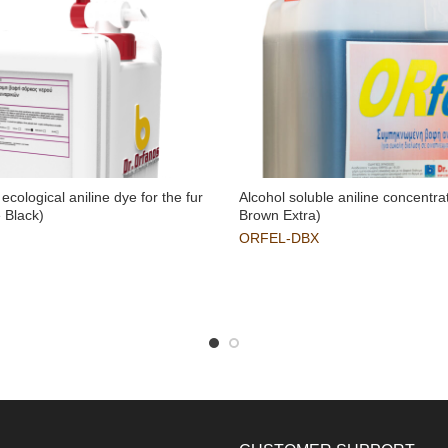
ecological aniline dye for the fur
Alcohol soluble aniline concentra
e Black)
Brown Extra)
ORFEL-DBX