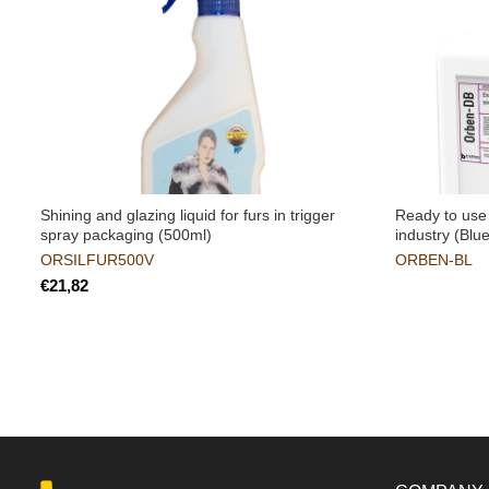
Shining and glazing liquid for furs in trigger
Ready to use 
spray packaging (500ml)
industry (Blu
ORSILFUR500V
ORBEN-BL
€