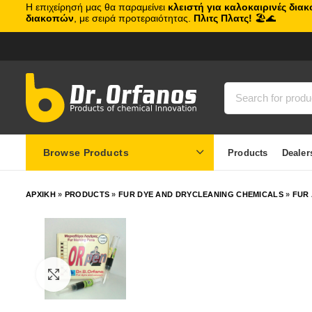
Η επιχείρησή μας θα παραμείνει
κλειστή για καλοκαιρινές δια
διακοπών
, με σειρά προτεραιότητας.
Πλιτς Πλατς!
🏖️🌊
Browse Products
Products
Dealer
ΑΡΧΙΚΗ
»
PRODUCTS
»
FUR DYE AND DRYCLEANING CHEMICALS
»
FUR
Click to enlarge