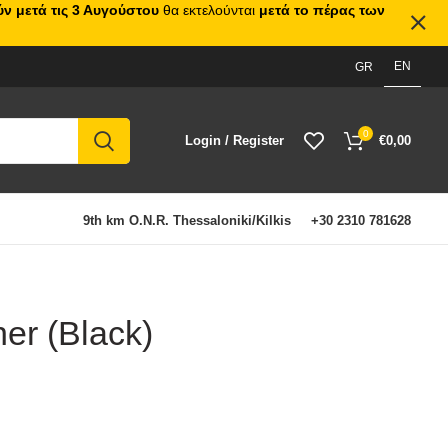
ν μετά τις 3 Αυγούστου
θα εκτελούνται
μετά το πέρας των
EN
GR
0
Login / Register
€
0,00
9th km O.N.R. Thessaloniki/Kilkis
+30 2310 781628
her (Black)