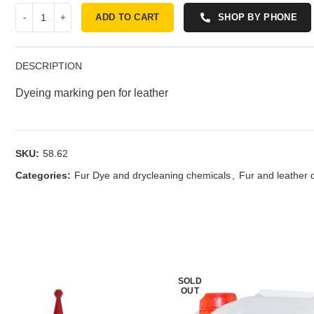
ADD TO CART
SHOP BY PHONE
DESCRIPTION
Dyeing marking pen for leather
SKU:
58.62
Categories:
Fur Dye and drycleaning chemicals
,
Fur and leather 
SOLD
OUT