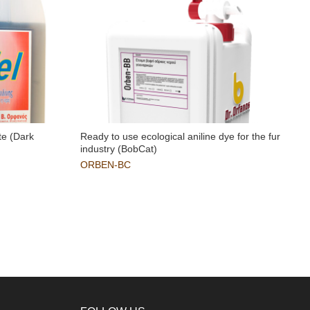
te (Dark
Ready to use ecological aniline dye for the fur
industry (BobCat)
ORBEN-BC