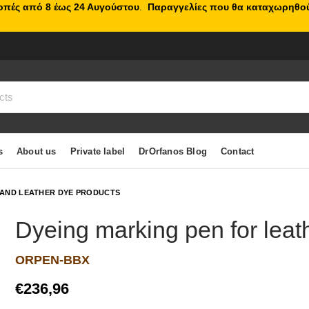
κοπές από 8 έως 24 Αυγούστου
.
Παραγγελίες που θα καταχωρηθού
s
About us
Private label
DrOrfanos Blog
Contact
 AND LEATHER DYE PRODUCTS
Dyeing marking pen for leat
ORPEN-BBX
€