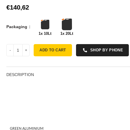
€
Packaging
1x 10Lt
1x 20Lt
ADD TO CART
SHOP BY PHONE
DESCRIPTION
GREEN ALUMINIUM