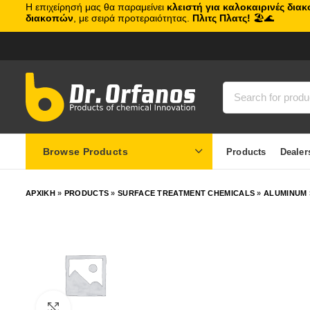
Η επιχείρησή μας θα παραμείνει
κλειστή για καλοκαιρινές δια
διακοπών
, με σειρά προτεραιότητας.
Πλιτς Πλατς!
🏖️🌊
Browse Products
Products
Dealer
ΑΡΧΙΚΗ
»
PRODUCTS
»
SURFACE TREATMENT CHEMICALS
»
ALUMINUM 
Click to enlarge