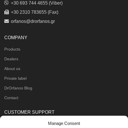
+30 693 744 4655 (Viber)
+30 2310 783655 (Fax)
orfanos@drorfanos.gr
COMPANY
Products
Dealers
About us
Private label
DrOrfanos Blog
Contact
CUSTOMER SUPPORT
Manage Consent
Order Methods