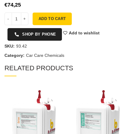
€
ADD TO CART
Add to wishlist
SHOP BY PHONE
SKU:
93.42
Category:
Car Care Chemicals
RELATED PRODUCTS