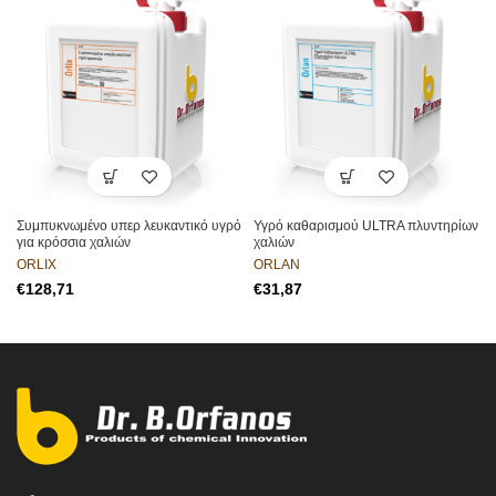
Συμπυκνωμένο υπερ λευκαντικό υγρό
Υγρό καθαρισμού ULTRA πλυντηρίων
για κρόσσια χαλιών
χαλιών
ORLIX
ORLAN
€
€