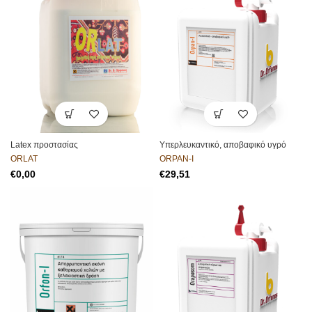
Latex προστασίας
Yπερλευκαντικό, αποβαφικό υγρό
ORLAT
ORPAN-I
€
€