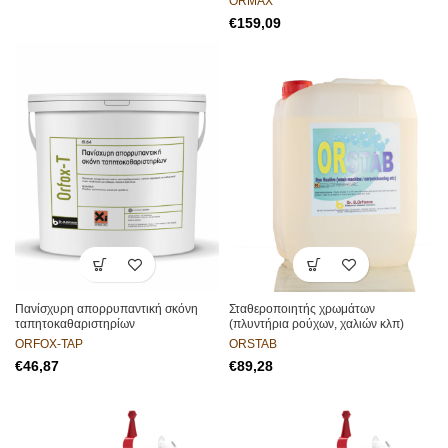
ORMAX
€
Πανίσχυρη απορρυπαντική σκόνη
Σταθεροποιητής χρωμάτων
ταπητοκαθαριστηρίων
(πλυντήρια ρούχων, χαλιών κλπ)
ORFOX-TAP
ORSTAB
€
€