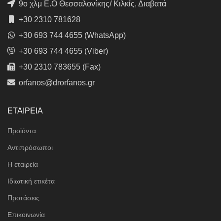
9ο χλμ Ε.Ο Θεσσαλονίκης/ Κιλκίς, Διαβατά
+30 2310 781628
+30 693 744 4655 (WhatsApp)
+30 693 744 4655 (Viber)
+30 2310 783655 (Fax)
orfanos@drorfanos.gr
ΕΤΑΙΡΕΙΑ
Προϊόντα
Αντιπρόσωποι
Η εταιρεία
Ιδιωτική ετικέτα
Προτάσεις
Επικοινωνία