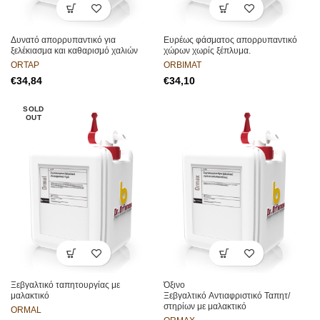
Δυνατό απορρυπαντικό για
Ευρέως φάσματος απορρυπαντικό
ξελέκιασμα και καθαρισμό χαλιών
χώρων χωρίς ξέπλυμα.
ORTAP
ORBIMAT
€
€
SOLD
OUT
Ξεβγαλτικό ταπητουργίας με
Όξινο
μαλακτικό
Ξεβγαλτικό Αντιαφριστικό Ταπητ/
στηρίων με μαλακτικό
ORMAL