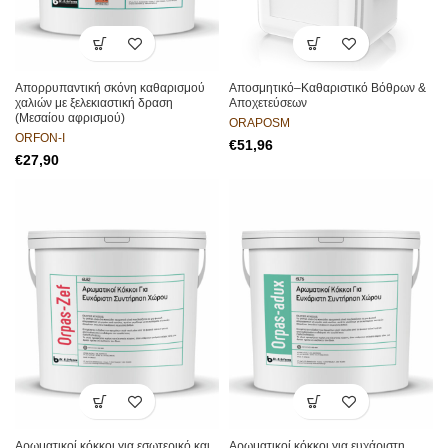
Απορρυπαντική σκόνη καθαρισμού
Αποσμητικό–Καθαριστικό Βόθρων &
χαλιών με ξελεκιαστική δραση
Αποχετεύσεων
(Μεσαίου αφρισμού)
ORAPOSM
ORFON-I
€
€
Αρωματικοί κόκκοι για εσωτερικό και
Αρωματικοί κόκκοι για ευχάριστη