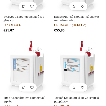
Ενεργός αφρός καθαρισμού (με
Επαγγελματικό καθαριστικό πισινας
χλώριο)
απο άλατα, άλγη
ORBIKLOX-X
ORBISCAL-2 (HORECA)
€
€
Ήπιο Αφροσάπουνο καθαρισμού
Ίσχυρό Καθαριστικό και λευκαντικό
χεριών
μαρμάρων