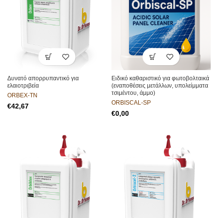
Δυνατό απορρυπαντικό για
Ειδικό καθαριστικό για φωτοβολταικά
ελαιοτριβεία
(εναποθέσεις μετάλλων, υπολείμματα
τσιμέντου, άμμο)
ORBEX-TN
ORBISCAL-SP
€
€