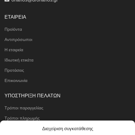
ΕΤΑΙΡΕΙΑ
Προϊόντα
Αντιπρόσωποι
Η εταιρεία
Ιδιωτική ετικέτα
Προτάσεις
Επικοινωνία
ΥΠΟΣΤΗΡΙΞΗ ΠΕΛΑΤΩΝ
Τρόποι παραγγελίας
Τρόποι πληρωμής
Μέθοδοι αποστολής
Διαχείριση συγκατάθεσης