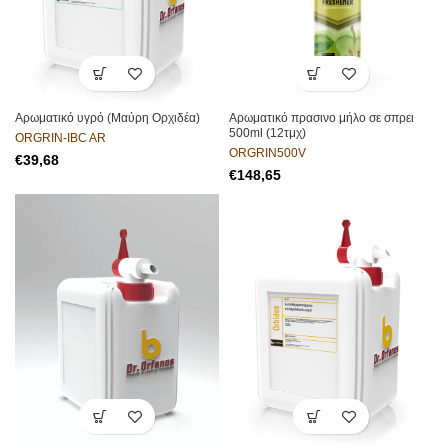
Αρωματικό υγρό (Μαύρη Ορχιδέα)
Αρωματικό πρασινο μήλο σε σπρει
500ml (12τμχ)
ORGRIN-IBC AR
ORGRIN500V
€
€