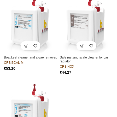
Boat keel cleaner and algae remover.
Safe rust and scale cleaner for car
radiator
ORBISCAL-M
ORBINOX
€
€