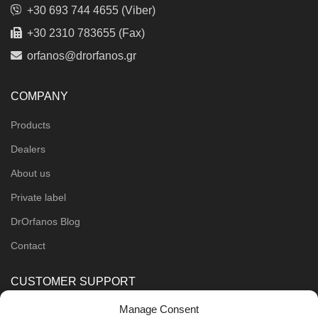
+30 693 744 4655 (Viber)
+30 2310 783655 (Fax)
orfanos@drorfanos.gr
COMPANY
Products
Dealers
About us
Private label
DrOrfanos Blog
Contact
CUSTOMER SUPPORT
Manage Consent
Order Methods