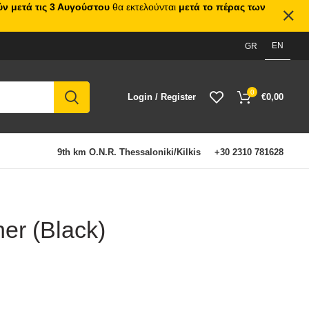
ν μετά τις 3 Αυγούστου
θα εκτελούνται
μετά το πέρας των
EN
GR
0
Login / Register
€
0,00
9th km O.N.R. Thessaloniki/Kilkis
+30 2310 781628
her (Black)