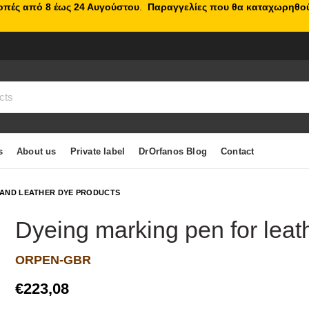
κοπές από 8 έως 24 Αυγούστου
.
Παραγγελίες που θα καταχωρηθού
s
About us
Private label
DrOrfanos Blog
Contact
 AND LEATHER DYE PRODUCTS
Dyeing marking pen for leat
ORPEN-GBR
€