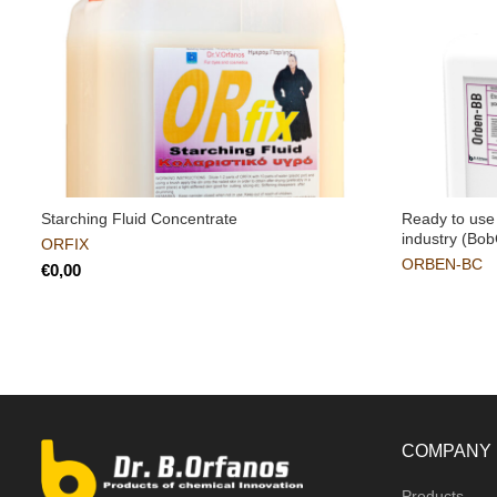
Starching Fluid Concentrate
Ready to use 
industry (Bob
ORFIX
ORBEN-BC
€
COMPANY
Products