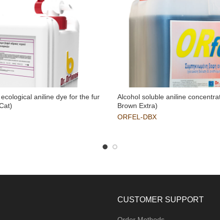
ecological aniline dye for the fur
Alcohol soluble aniline concentra
Cat)
Brown Extra)
ORFEL-DBX
CUSTOMER SUPPORT
Order Methods