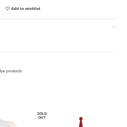
Add to wishlist
dye products
SOLD
OUT