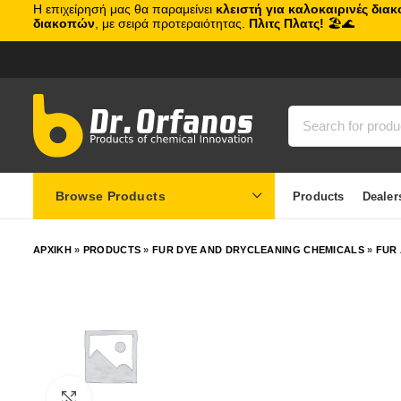
Η επιχείρησή μας θα παραμείνει
κλειστή για καλοκαιρινές δια
διακοπών
, με σειρά προτεραιότητας.
Πλιτς Πλατς!
🏖️🌊
Browse Products
Products
Dealer
ΑΡΧΙΚΗ
»
PRODUCTS
»
FUR DYE AND DRYCLEANING CHEMICALS
»
FUR
Click to enlarge