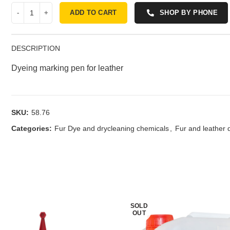
ADD TO CART
SHOP BY PHONE
DESCRIPTION
Dyeing marking pen for leather
SKU:
58.76
Categories:
Fur Dye and drycleaning chemicals
,
Fur and leather 
SOLD
OUT