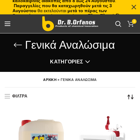
καλοκαιρινές διακοπές από 8 έως 24 Αυγούστου
.
Παραγγελίες που θα καταχωρηθούν μετά τις 3
Αυγούστου
θα εκτελούνται
μετά το πέρας των
διακοπών
, με σειρά προτεραιότητας.
Πλιτς Πλατς!
🏖️🌊
0
Γενικά Αναλώσιμα
ΚΑΤΗΓΟΡΙΕΣ
ΑΡΧΙΚΗ
»
ΓΕΝΙΚΑ ΑΝΑΛΩΣΙΜΑ
ΦΙΛΤΡΑ