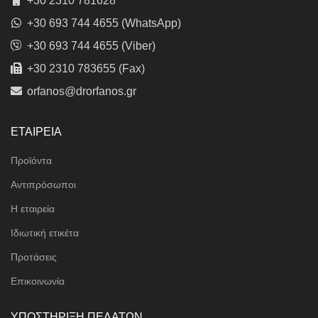
+30 2310 781628
+30 693 744 4655 (WhatsApp)
+30 693 744 4655 (Viber)
+30 2310 783655 (Fax)
orfanos@drorfanos.gr
ΕΤΑΙΡΕΙΑ
Προϊόντα
Αντιπρόσωποι
Η εταιρεία
Ιδιωτική ετικέτα
Προτάσεις
Επικοινωνία
ΥΠΟΣΤΗΡΙΞΗ ΠΕΛΑΤΩΝ