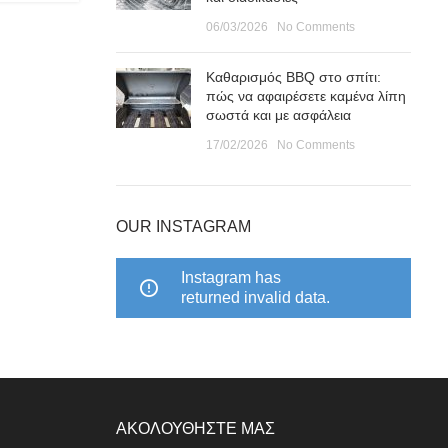
06/03/2026
No Comments
Καθαρισμός BBQ στο σπίτι:
πώς να αφαιρέσετε καμένα λίπη
σωστά και με ασφάλεια
17/02/2026
No Comments
OUR INSTAGRAM
Instagram has
returned invalid data.
ΑΚΟΛΟΥΘΗΣΤΕ ΜΑΣ