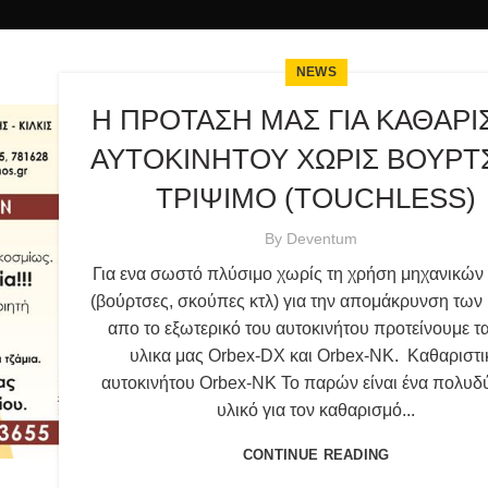
NEWS
Η ΠΡΟΤΑΣΗ ΜΑΣ ΓΙΑ ΚΑΘΑΡ
ΑΥΤΟΚΙΝΗΤΟΥ ΧΩΡΙΣ ΒΟΥΡΤ
ΤΡΙΨΙΜΟ (TOUCHLESS)
By
Deventum
Για ενα σωστό πλύσιμο χωρίς τη χρήση μηχανικών
(βούρτσες, σκούπες κτλ) για την απομάκρυνση τω
απο το εξωτερικό του αυτοκινήτου προτείνουμε τ
υλικα μας Orbex-DX και Orbex-NK. Καθαριστι
αυτοκινήτου Orbex-NK Το παρών είναι ένα πολυδ
υλικό για τον καθαρισμό...
CONTINUE READING