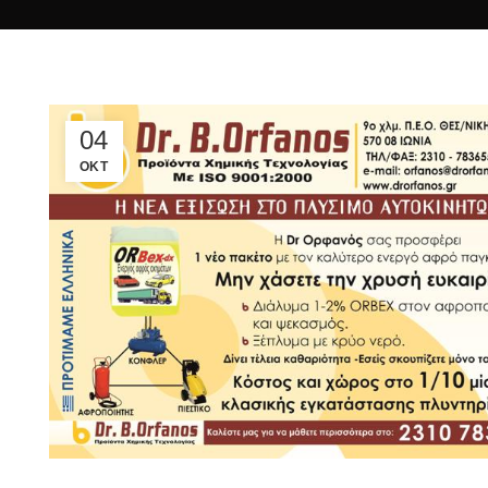
04
ΟΚΤ