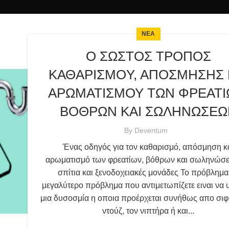
ΝΕΑ
Ο ΣΩΣΤΟΣ ΤΡΟΠΟΣ
ΚΑΘΑΡΙΣΜOΥ, ΑΠΟΣΜΗΣΗΣ 
ΑΡΩΜΑΤΙΣΜΟΥ ΤΩΝ ΦΡΕΑΤΙ
ΒΟΘΡΩΝ ΚΑΙ ΣΩΛΗΝΩΣΕΩ
By
Deventum
Ένας οδηγός για τον καθαρισμό, απόσμηση κ
αρωματισμό των φρεατίων, βόθρων και σωληνώσ
σπίτια και ξενοδοχειακές μονάδες Το πρόβλημα
μεγαλύτερο πρόβλημα που αντιμετωπίζετε ειναι να 
μια δυσοσμία η οποια προέρχεται συνήθως απο σιφ
ντούζ, τον νιπτήρα ή και...