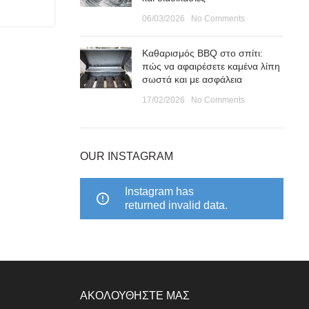
06/03/2026
No Comments
Καθαρισμός BBQ στο σπίτι:
πώς να αφαιρέσετε καμένα λίπη
σωστά και με ασφάλεια
17/02/2026
No Comments
OUR INSTAGRAM
Instagram has
returned invalid data.
ΑΚΟΛΟΥΘΗΣΤΕ ΜΑΣ