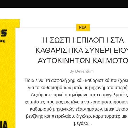
ΝΕΑ
Η ΣΩΣΤΗ ΕΠΙΛΟΓΗ ΣΤΑ
ΚΑΘΑΡΙΣΤΙΚΑ ΣΥΝΕΡΓΕΙΟ
ΑΥΤΟΚΙΝΗΤΩΝ ΚΑΙ ΜΟΤ
By
Deventum
Ποια είναι τα ασφαλή χημικά - καθαριστικά που χρε
για το καθαρισμό των μπέκ με μηχανήματα υπερ
Δεχόμαστε αρκέτα τηλέφωνα απο επαγγελματίες
χομπίστες που μας ρωτάνε τι να χρησιμοποιήσουνε
καθαρισμό μηχανικών εξαρτημάτων, μπέκ ψεκα
βενζίνης και πετρελαίου, ζιγκλερ, καρμπυρατέρ μικ
μεγάλα...