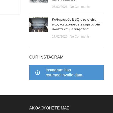
06/03/2026
No Comments
Καθαρισμός BBQ στο σπίτι:
πώς να αφαιρέσετε καμένα λίπη
σωστά και με ασφάλεια
17/02/2026
No Comments
OUR INSTAGRAM
Instagram has
returned invalid data.
ΑΚΟΛΟΥΘΗΣΤΕ ΜΑΣ