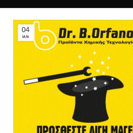
04
ΙΑΝ