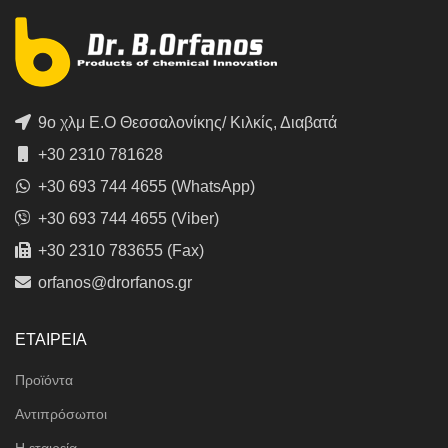
9ο χλμ Ε.Ο Θεσσαλονίκης/ Κιλκίς, Διαβατά
+30 2310 781628
+30 693 744 4655 (WhatsApp)
+30 693 744 4655 (Viber)
+30 2310 783655 (Fax)
orfanos@drorfanos.gr
ΕΤΑΙΡΕΙΑ
Προϊόντα
Αντιπρόσωποι