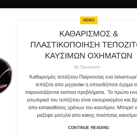
NEWS
ΚΑΘΑΡΙΣΜΟΣ &
ΠΛΑΣΤΙΚΟΠΟΙΗΣΗ ΤΕΠΟΖΙ
ΚΑΥΣΙΜΩΝ ΟΧΗΜΑΤΩΝ
By
Deventum
Καθαρισμός τεπόζιτου Παίρνοντας ενα ταλαιπωρ
τεπόζιτο απο μηχανάκι η οποιοδήποτε όχημα 
παρουσιάζονται καποια προβλήματα. Το πρώτο ειναι
εσωτερικό του τεπόζιτου είναι σκουριασμένο και β
απο κατακαθίσεις χρόνων του καυσίμου. Μπορεί ν
μαζέψει μούχλα απο κακης ποιότητας καυσίμο
CONTINUE READING