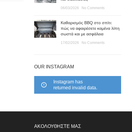
06/03/2026
No Comments
Καθαρισμός BBQ στο σπίτι:
πώς να αφαιρέσετε καμένα λίπη
σωστά και με ασφάλεια
17/02/2026
No Comments
OUR INSTAGRAM
Instagram has
returned invalid data.
ΑΚΟΛΟΥΘΗΣΤΕ ΜΑΣ