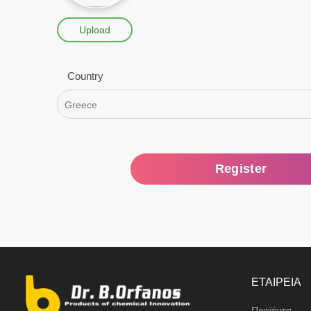
Upload
Country
Greece
ΕΤΑΙΡΕΙΑ
Προϊόντα