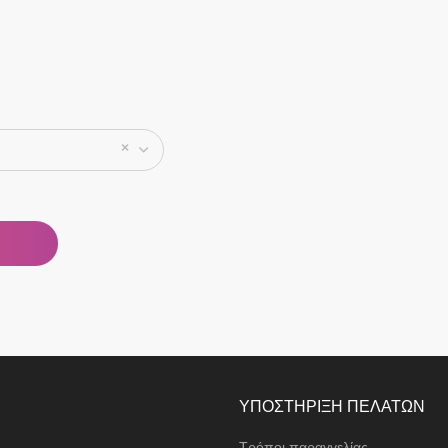
×
ΥΠΟΣΤΗΡΙΞΗ ΠΕΛΑΤΩΝ
Τρόποι παραγγελίας