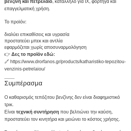
βενζίνη και πετρέλαιο
, κατάλληλο για ΙΧ, φορτηγά και
επαγγελματική χρήση.
Το προϊόν:
διαλύει επικαθίσεις και υγρασία
προστατεύει μπεκ και αντλία
εφαρμόζεται χωρίς αποσυναρμολόγηση
👉
Δες το προϊόν εδώ:
🔗
https://www.drorfanos.gr/products/katharistiko-tepozitou-
venzinis-petrelaiou/
Συμπέρασμα
Ο καθαρισμός τεπόζιτου βενζίνης δεν είναι διαφημιστικό
τρικ.
Είναι
τεχνική συντήρηση
που βελτιώνει την καύση,
προστατεύει τον κινητήρα και μειώνει το κόστος χρήσης.