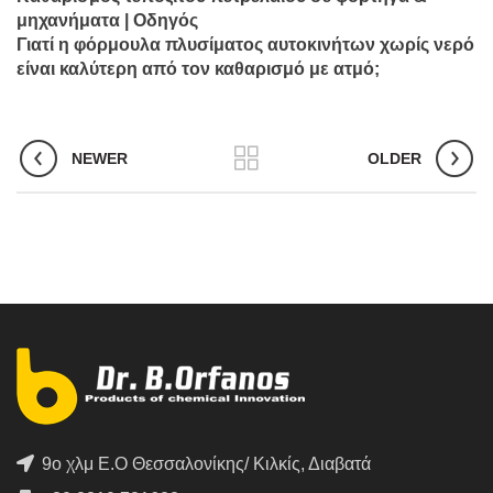
μηχανήματα | Οδηγός
Γιατί η φόρμουλα πλυσίματος αυτοκινήτων χωρίς νερό
είναι καλύτερη από τον καθαρισμό με ατμό;
NEWER
OLDER
9ο χλμ Ε.Ο Θεσσαλονίκης/ Κιλκίς, Διαβατά