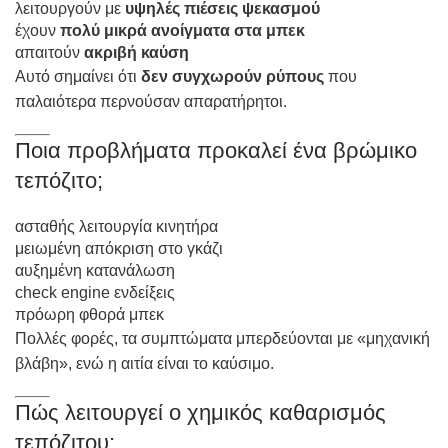
λειτουργούν με
υψηλές πιέσεις ψεκασμού
έχουν
πολύ μικρά ανοίγματα στα μπεκ
απαιτούν
ακριβή καύση
Αυτό σημαίνει ότι
δεν συγχωρούν ρύπους
που
παλαιότερα περνούσαν απαρατήρητοι.
Ποια προβλήματα προκαλεί ένα βρώμικο
τεπόζιτο;
ασταθής λειτουργία κινητήρα
μειωμένη απόκριση στο γκάζι
αυξημένη κατανάλωση
check engine ενδείξεις
πρόωρη φθορά μπεκ
Πολλές φορές, τα συμπτώματα μπερδεύονται με «μηχανική
βλάβη», ενώ η αιτία είναι το καύσιμο.
Πώς λειτουργεί ο χημικός καθαρισμός
τεπόζιτου;