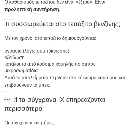
Ο καθαρισμός τεπόζιτου δεν είναι «έξτρα». Είναι
προληπτική συντήρηση
.
Τι συσσωρεύεται στο τεπόζιτο βενζίνης;
Με τον χρόνο, στο τεπόζιτο δημιουργούνται:
υγρασία (λόγω συμπύκνωσης)
οξείδωση
κατάλοιπα από καύσιμα χαμηλής ποιότητας
μικροσωματίδια
Αυτά τα υπολείμματα περνούν στο κύκλωμα καυσίμου και
επιβαρύνουν τα μπεκ.
Γιατί τα σύγχρονα ΙΧ επηρεάζονται
περισσότερο;
Οι σύγχρονοι κινητήρες: