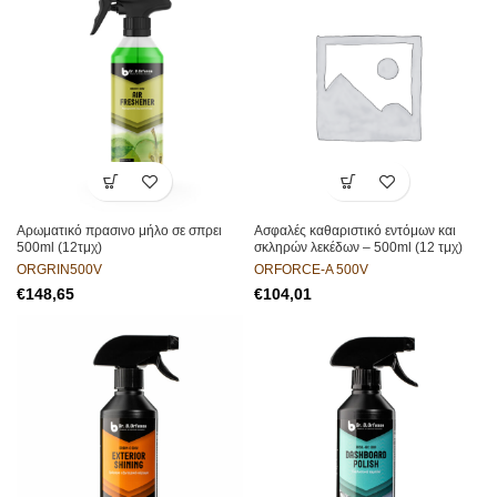
Αρωματικό πρασινο μήλο σε σπρει
Ασφαλές καθαριστικό εντόμων και
500ml (12τμχ)
σκληρών λεκέδων – 500ml (12 τμχ)
ORGRIN500V
ORFORCE-A 500V
€
€