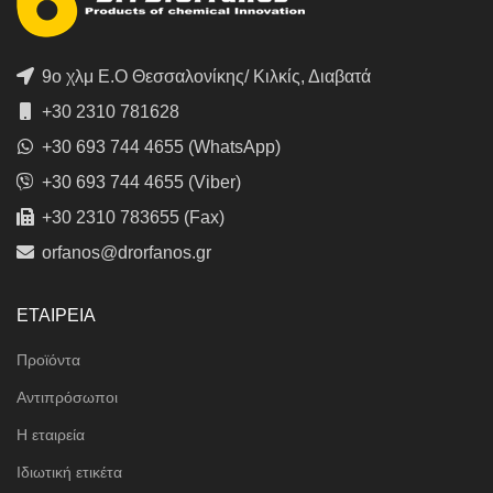
9ο χλμ Ε.Ο Θεσσαλονίκης/ Κιλκίς, Διαβατά
+30 2310 781628
+30 693 744 4655 (WhatsApp)
+30 693 744 4655 (Viber)
+30 2310 783655 (Fax)
orfanos@drorfanos.gr
ΕΤΑΙΡΕΙΑ
Προϊόντα
Αντιπρόσωποι
Η εταιρεία
Ιδιωτική ετικέτα