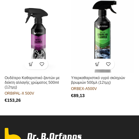
Ουδέτερο Καθαριστικό ζαντών με
Υπερκαθαριστικό υγρό σκληρών
δείκτη αλλαγής χρώματος 500ml
βρωμιών 500μλ (12τμχ)
(12τμχ)
ORBEX-A500V
ORBIPAL-X 500V
€
€