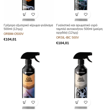
Γρήγορο εξωτερικό κέρωμα-γυάλισμα
Γυαλιστικό και αρωματικό υγρό
500ml (12τμχ)
ταμπλό αυτοκινήτου 500ml (μαύρη
ορχιδέα) (12τμχ)
ORBIM-O500V
ORSIL-IBC 500V
€
€