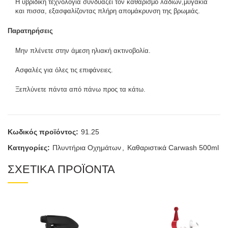
Η υβριδική τεχνολογία συνδυάζει τον καθαρισμό λαδιών,μυγάκια
και πισσα, εξασφαλίζοντας πλήρη απομάκρυνση της βρωμιάς.
Παρατηρήσεις
Μην πλένετε στην άμεση ηλιακή ακτινοβολία.
Ασφαλές για όλες τις επιφάνειες.
Ξεπλύνετε πάντα από πάνω προς τα κάτω.
Κωδικός προϊόντος:
91.25
Κατηγορίες:
Πλυντήρια Οχημάτων
,
Καθαριστικά Carwash 500ml
ΣΧΕΤΙΚΑ ΠΡΟΪΟΝΤΑ