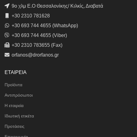
9ο χλμ Ε.Ο Θεσσαλονίκης/ Κιλκίς, Διαβατά
+30 2310 781628
+30 693 744 4655 (WhatsApp)
+30 693 744 4655 (Viber)
+30 2310 783655 (Fax)
orfanos@drorfanos.gr
ΕΤΑΙΡΕΙΑ
Προϊόντα
Αντιπρόσωποι
Η εταιρεία
Ιδιωτική ετικέτα
Προτάσεις
Επικοινωνία