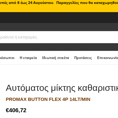
κοπές από 8 έως 24 Αυγούστου
.
Παραγγελίες που θα καταχωρηθού
ρόσωποι
Η εταιρεία
Ιδιωτική ετικέτα
Προτάσεις
Επικοινωνί
Αυτόματος μίκτης καθαριστι
PROMAX BUTTON FLEX 4P 14LT/MIN
€