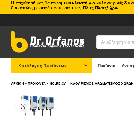
Η επιχείρησή μας θα παραμείνει
κλειστή για καλοκαιρινές δια
διακοπών
, με σειρά προτεραιότητας.
Πλιτς Πλατς!
🏖️🌊
Κατάλογος Προϊόντων
Προϊόντα
Αντιπ
ΑΡΧΙΚΗ
»
ΠΡΟΪΟΝΤΑ
»
HO.RE.CA
»
ΚΑΘΑΡΙΣΜΟΣ AΡΩΜΑΤΙΣΜΟΣ ΧΩΡΩΝ
Click to enlarge