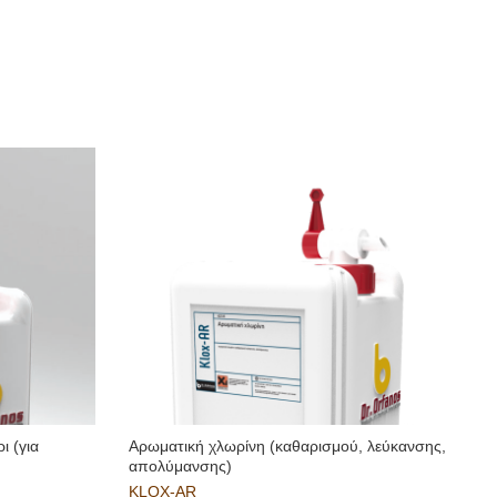
ι (για
Αρωματική χλωρίνη (καθαρισμού, λεύκανσης,
απολύμανσης)
KLOX-AR