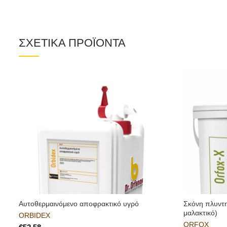
ΣΧΕΤΙΚΑ ΠΡΟΪΟΝΤΑ
Αυτοθερμαινόμενο αποφρακτικό υγρό
Σκόνη πλυντη
μαλακτικό)
ORBIDEX
ORFOX