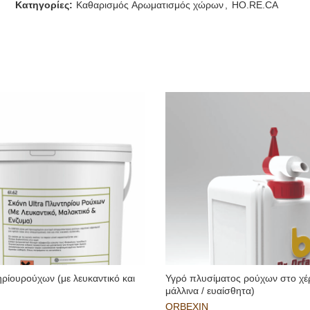
Κατηγορίες:
Καθαρισμός Aρωματισμός χώρων
,
HO.RE.CA
ρίουρούχων (με λευκαντικό και
Υγρό πλυσίματος ρούχων στο χέρ
μάλλινα / ευαίσθητα)
ORBEXIN