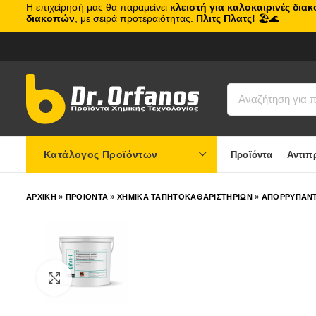
Η επιχείρησή μας θα παραμείνει
κλειστή για καλοκαιρινές δια
διακοπών
, με σειρά προτεραιότητας.
Πλιτς Πλατς!
🏖️🌊
Κατάλογος Προϊόντων
Προϊόντα
Αντιπ
ΑΡΧΙΚΗ
»
ΠΡΟΪΟΝΤΑ
»
ΧΗΜΙΚΑ ΤΑΠΗΤΟΚΑΘΑΡΙΣΤΗΡΙΩΝ
»
ΑΠΟΡΡΥΠΑΝΤ
Click to enlarge