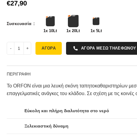
€
Συσκευασία
1x 10Lt
1x 20Lt
1x 5Lt
ΑΓΟΡΑ
ΑΓΟΡΑ ΜΕΣΩ ΤΗΛΕΦΩΝΟΥ
ΠΕΡΙΓΡΑΦΗ
Το ORFON είναι μια λευκή σκόνη ταπητοκαθαριστηρίων μεσα
επαγγελματικές ανάγκες του κλάδου. Σε σχέση με τις κοινές 
Εύκολη και πλήρη διαλυτότητα στο νερό
Ξελεκιαστική δύναμη