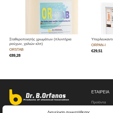
Σταθεροποιητής χρωμάτων (πλυντήρια
Yπερλευκαντι
ρούχων, χαλιών κλπ)
ORPAN-I
ORSTAB
€
€
ΕΤΑΙΡΕΙΑ
Προϊόντα
Αντιπρόσωπο
Διαχείριση συγκατάθεσης