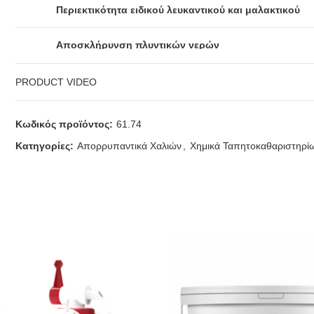
Περιεκτικότητα ειδικού λευκαντικού και μαλακτικού
Αποσκλήρυνση πλυντικών νερών
Δεν σβολιάζει με τον χρόνο και δεν τραβάει υγρασία
PRODUCT VIDEO
Είναι κοκκώδης και επιτρέπει και την απευθείας χρή
Κωδικός προϊόντος:
61.74
Κατηγορίες:
Απορρυπαντικά Χαλιών
,
Χημικά Ταπητοκαθαριστηρί