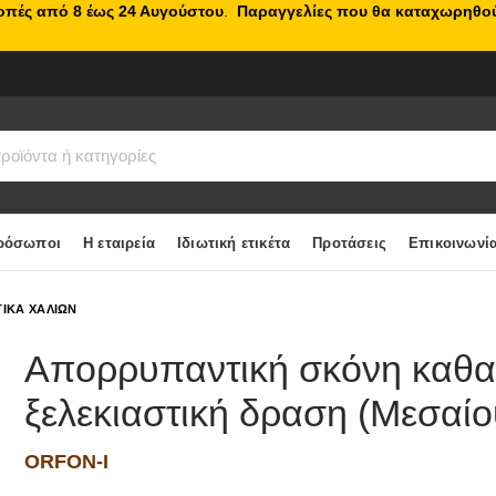
κοπές από 8 έως 24 Αυγούστου
.
Παραγγελίες που θα καταχωρηθού
ρόσωποι
Η εταιρεία
Ιδιωτική ετικέτα
Προτάσεις
Επικοινωνί
ΙΚΑ ΧΑΛΙΩΝ
Απορρυπαντική σκόνη καθα
ξελεκιαστική δραση (Μεσαί
ORFON-I