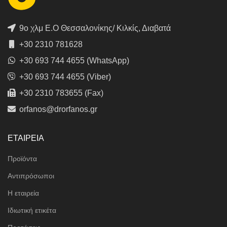
9ο χλμ Ε.Ο Θεσσαλονίκης/ Κιλκίς, Διαβατά
+30 2310 781628
+30 693 744 4655 (WhatsApp)
+30 693 744 4655 (Viber)
+30 2310 783655 (Fax)
orfanos@drorfanos.gr
ΕΤΑΙΡΕΙΑ
Προϊόντα
Αντιπρόσωποι
Η εταιρεία
Ιδιωτική ετικέτα