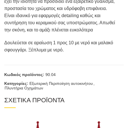
έχει την ιδιότητα να προσδίδει ένα εξαιρετικό γυάλισμα,
προστασία του χρώματος και υδρόφοβη επιφάνεια.
Είναι ιδανικό για εφαρμογές detailing καθώς και
συντήρηση του κεραμικού σας υποστρώματος. Απωθεί
την σκόνη, και το αμάξι πλένεται ευκολότερα
Δουλεύεται σε αραίωση 1 προς 10 με νερό και μαλακό
σφουγγάρι. Ξέπλυμα με νερό.
Κωδικός προϊόντος:
90.04
Κατηγορίες:
Εξωτερική Περιποίηση αυτοκινήτου
,
Πλυντήρια Οχημάτων
ΣΧΕΤΙΚΑ ΠΡΟΪΟΝΤΑ