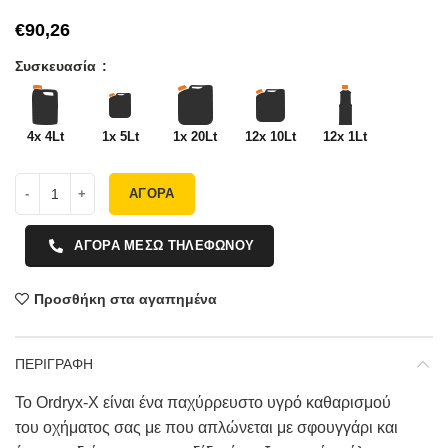
€
Συσκευασία
4x 4Lt
1x 5Lt
1x 20Lt
12x 10Lt
12x 1Lt
ΑΓΟΡΑ
ΑΓΟΡΑ ΜΕΣΩ ΤΗΛΕΦΩΝΟΥ
Προσθήκη στα αγαπημένα
ΠΕΡΙΓΡΑΦΗ
Το Ordryx-X είναι ένα παχύρρευστο υγρό καθαρισμού
του οχήματος σας με που απλώνεται με σφουγγάρι και