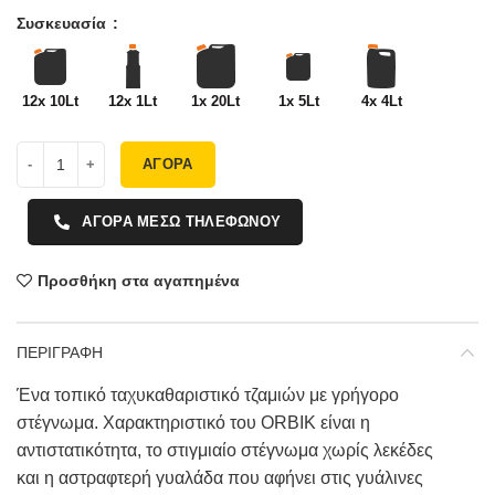
Συσκευασία
12x 10Lt
12x 1Lt
1x 20Lt
1x 5Lt
4x 4Lt
ΑΓΟΡΑ
ΑΓΟΡΑ ΜΕΣΩ ΤΗΛΕΦΩΝΟΥ
Προσθήκη στα αγαπημένα
ΠΕΡΙΓΡΑΦΗ
Ένα τοπικό ταχυκαθαριστικό τζαμιών με γρήγορο
στέγνωμα. Χαρακτηριστικό του ORBIK είναι η
αντιστατικότητα, το στιγμιαίο στέγνωμα χωρίς λεκέδες
και η αστραφτερή γυαλάδα που αφήνει στις γυάλινες