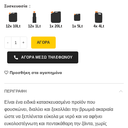
Συσκευασία
12x 10Lt
12x 1Lt
1x 20Lt
1x 5Lt
4x 4Lt
ΑΓΟΡΑ
ΑΓΟΡΑ ΜΕΣΩ ΤΗΛΕΦΩΝΟΥ
Προσθήκη στα αγαπημένα
ΠΕΡΙΓΡΑΦΗ
Eίναι ένα ειδικά κατασκευασμένο προϊόν που
φουσκώνει, διαλύει και ξεκολλάει την βρωμιά ακαριαία
ώστε να ξεπλένεται εύκολα με νερό και να αφήνει
ευκολοστέγνωτη και πεντακάθαρη την ζάντα, χωρίς