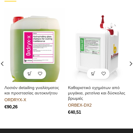
Λοσιόν detailing γυαλίσματος
Kαθαριστικό οχημάτων από
και προστασίας αυτοκινήτου
μυγάκια, ρετσίνια και δύσκολες
βρωμιές
ORDRYX-X
ORBEX-DX2
€
€