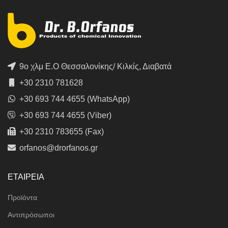
9ο χλμ Ε.Ο Θεσσαλονίκης/ Κιλκίς, Διαβατά
+30 2310 781628
+30 693 744 4655 (WhatsApp)
+30 693 744 4655 (Viber)
+30 2310 783655 (Fax)
orfanos@drorfanos.gr
ΕΤΑΙΡΕΙΑ
Προϊόντα
Αντιπρόσωποι