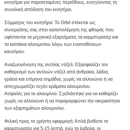
κινητήρα για παρατεταμένες περιόδους, ενισχύοντας τη
συνολική απόδοση του κινητήρα.
Σύμμαχος του κινητήρα: Το Orbil στέκεται ως
συνεργάτης σας στην καταπολέμηση της φθοράς που
υφίστανται τα μηχανικά εξαρτήματα, τα καρμπυρατέρ και
τα καπάκια αλουμινίου λόγω των εναποθέσεων
καυσίμου.
Αναζωογόνηση της αντλίας ντίζελ: Εξασφαλίζει τον
καθαρισμό των αντλιών ντίζελ από άνθρακα, λάδια,
γράσα και επίμονα σημάδια, χωρίς να αλλοιώνει ή να
αποχρωματίζει τυχόν κράματα αλουμινίου.
Ασφαλές για το αλουμίνιο: Σχεδιάστηκε για να καθαρίζει
χωρίς να αλλοιώνει ή να παραμορφώνει την ακεραιότητα
των εξαρτημάτων αλουμινίου.
Φιλική προς το χρήστη εφαρμογή: Απλά βυθίστε το
καρμπυρατέρ για 5-15 λεπτά, ενώ τα έμβολα, οι