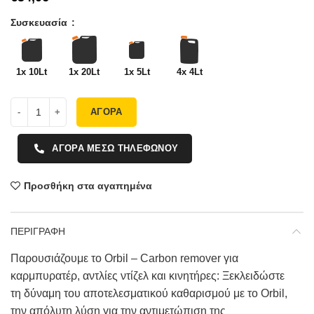
Συσκευασία
1x 10Lt
1x 20Lt
1x 5Lt
4x 4Lt
ΑΓΟΡΑ
ΑΓΟΡΑ ΜΕΣΩ ΤΗΛΕΦΩΝΟΥ
Προσθήκη στα αγαπημένα
ΠΕΡΙΓΡΑΦΗ
Παρουσιάζουμε το Orbil – Carbon remover για
καρμπυρατέρ, αντλίες ντίζελ και κινητήρες: Ξεκλειδώστε
τη δύναμη του αποτελεσματικού καθαρισμού με το Orbil,
την απόλυτη λύση για την αντιμετώπιση της