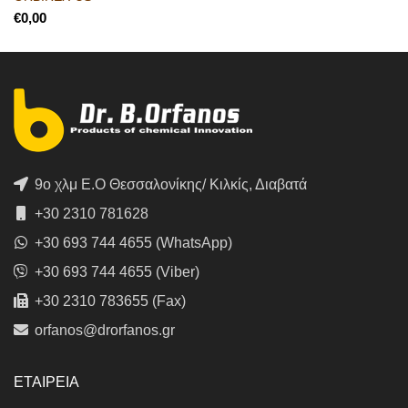
€
9ο χλμ Ε.Ο Θεσσαλονίκης/ Κιλκίς, Διαβατά
+30 2310 781628
+30 693 744 4655 (WhatsApp)
+30 693 744 4655 (Viber)
+30 2310 783655 (Fax)
orfanos@drorfanos.gr
ΕΤΑΙΡΕΙΑ