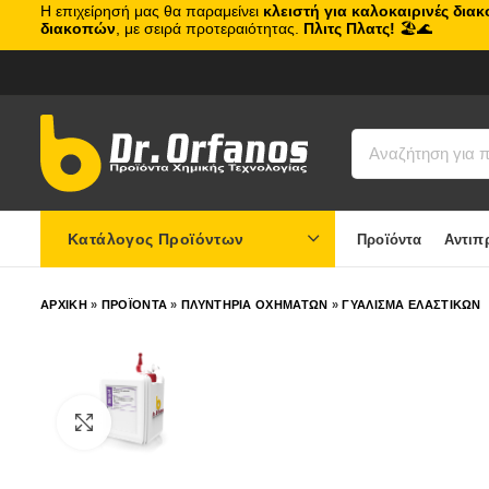
Η επιχείρησή μας θα παραμείνει
κλειστή για καλοκαιρινές δια
διακοπών
, με σειρά προτεραιότητας.
Πλιτς Πλατς!
🏖️🌊
Κατάλογος Προϊόντων
Προϊόντα
Αντιπ
ΑΡΧΙΚΗ
»
ΠΡΟΪΟΝΤΑ
»
ΠΛΥΝΤΗΡΙΑ ΟΧΗΜΑΤΩΝ
»
ΓΥΑΛΙΣΜΑ ΕΛΑΣΤΙΚΩΝ
Click to enlarge