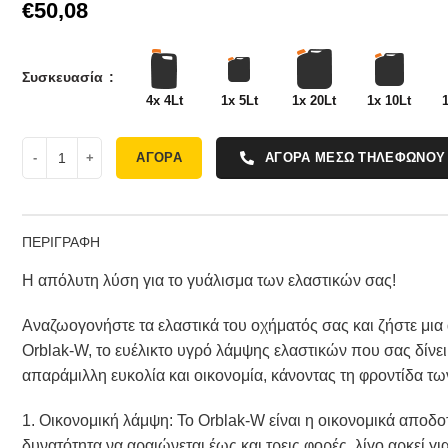
€
Συσκευασία
4x 4Lt
1x 5Lt
1x 20Lt
1x 10Lt
ΑΓΟΡΑ
ΑΓΟΡΑ ΜΕΣΩ ΤΗΛΕΦΩΝΟΥ
ΠΕΡΙΓΡΑΦΗ
Η απόλυτη λύση για το γυάλισμα των ελαστικών σας!
Αναζωογονήστε τα ελαστικά του οχήματός σας και ζήστε μι
Orblak-W, το ευέλικτο υγρό λάμψης ελαστικών που σας δίνε
απαράμιλλη ευκολία και οικονομία, κάνοντας τη φροντίδα τω
1. Οικονομική λάμψη: Το Orblak-W είναι η οικονομικά αποδο
δυνατότητα να αραιώνεται έως και τρεις φορές, λίγο αρκεί 