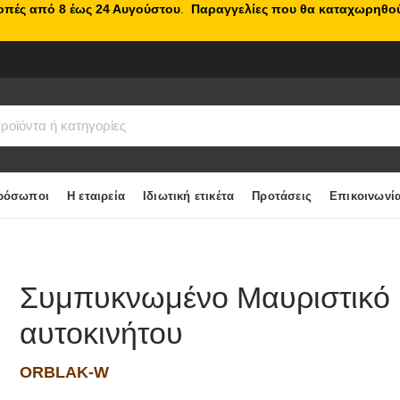
κοπές από 8 έως 24 Αυγούστου
.
Παραγγελίες που θα καταχωρηθού
ρόσωποι
Η εταιρεία
Ιδιωτική ετικέτα
Προτάσεις
Επικοινωνί
Συμπυκνωμένο Μαυριστικό κ
αυτοκινήτου
ORBLAK-W