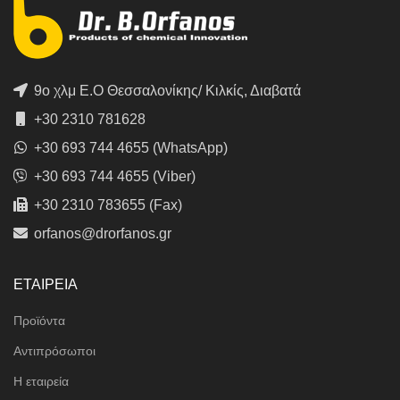
9ο χλμ Ε.Ο Θεσσαλονίκης/ Κιλκίς, Διαβατά
+30 2310 781628
+30 693 744 4655 (WhatsApp)
+30 693 744 4655 (Viber)
+30 2310 783655 (Fax)
orfanos@drorfanos.gr
ΕΤΑΙΡΕΙΑ
Προϊόντα
Αντιπρόσωποι
Η εταιρεία