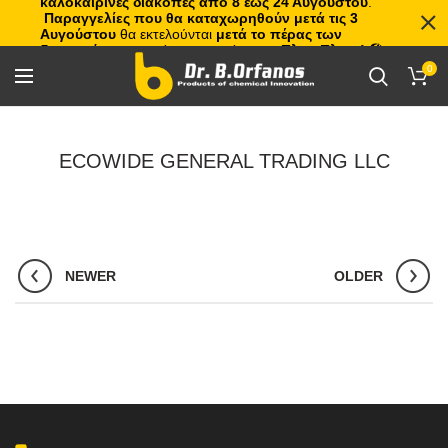
καλοκαιρινές διακοπές από 8 έως 24 Αυγούστου
.
Παραγγελίες που θα καταχωρηθούν μετά τις 3
Αυγούστου
θα εκτελούνται
μετά το πέρας των
διακοπών
, με σειρά προτεραιότητας.
Πλιτς Πλατς!
🏖️🌊
0
ECOWIDE GENERAL TRADING LLC
NEWER
OLDER