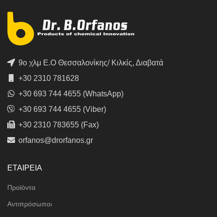
9ο χλμ Ε.Ο Θεσσαλονίκης/ Κιλκίς, Διαβατά
+30 2310 781628
+30 693 744 4655 (WhatsApp)
+30 693 744 4655 (Viber)
+30 2310 783655 (Fax)
orfanos@drorfanos.gr
ΕΤΑΙΡΕΙΑ
Προϊόντα
Αντιπρόσωποι