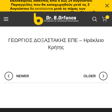
καλοκαιρινές διακοπές από 8 έως 24 Αυγούστου
.
Παραγγελίες που θα καταχωρηθούν μετά τις 3
Αυγούστου
θα εκτελούνται
μετά το πέρας των
διακοπών
, με σειρά προτεραιότητας.
Πλιτς Πλατς!
🏖️🌊
0
ΓΕΩΡΓΙΟΣ ΔΟΞΑΣΤΑΚΗΣ ΕΠΕ – Ηράκλειο
Κρήτης
NEWER
OLDER