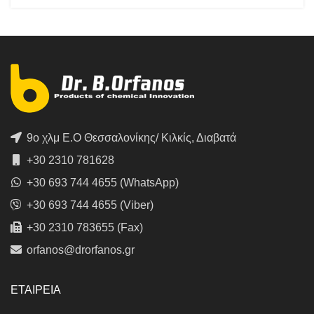
9ο χλμ Ε.Ο Θεσσαλονίκης/ Κιλκίς, Διαβατά
+30 2310 781628
+30 693 744 4655 (WhatsApp)
+30 693 744 4655 (Viber)
+30 2310 783655 (Fax)
orfanos@drorfanos.gr
ΕΤΑΙΡΕΙΑ