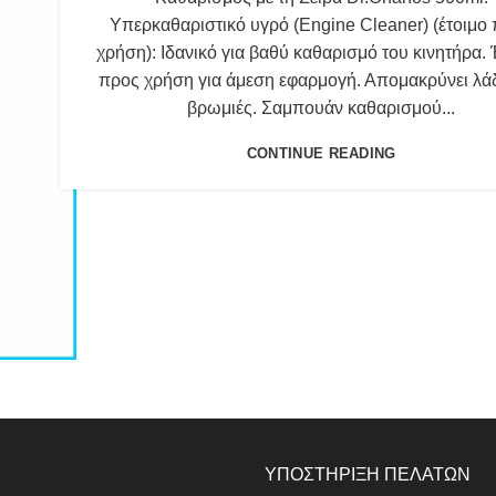
Υπερκαθαριστικό υγρό (Engine Cleaner) (έτοιμο
χρήση): Ιδανικό για βαθύ καθαρισμό του κινητήρα.
προς χρήση για άμεση εφαρμογή. Απομακρύνει λάδ
βρωμιές. Σαμπουάν καθαρισμού...
CONTINUE READING
ΥΠΟΣΤΗΡΙΞΗ ΠΕΛΑΤΩΝ