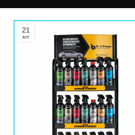
21
ΑΥΓ