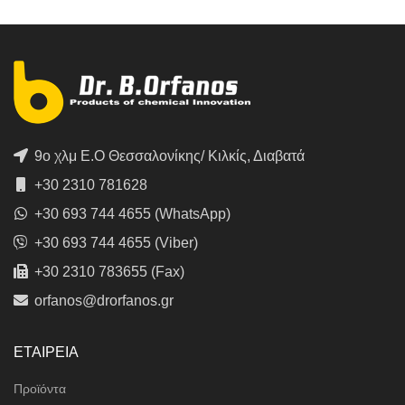
9ο χλμ Ε.Ο Θεσσαλονίκης/ Κιλκίς, Διαβατά
+30 2310 781628
+30 693 744 4655 (WhatsApp)
+30 693 744 4655 (Viber)
+30 2310 783655 (Fax)
orfanos@drorfanos.gr
ΕΤΑΙΡΕΙΑ
Προϊόντα