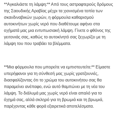
**Αγκαλιάστε τη λάμψη:** Από τους αστραφτερούς δρόμους
της Σαουδικής Αραβίας μέχρι τα χιονισμένα τοπία των
σκανδιναβικών χωρών, η φόρμουλα καθαρισμού
αυτοκινήτων χωρίς νερό που διαθέτουμε αφήνει στα
οχήματά μας μια εντυπωσιακή λάμψη. Γίνετε ο φθόνος της
γειτονιάς σας, καθώς το αυτοκίνητό σας ξεχωρίζει με τη
λάμψη του που τραβάει τα βλέμματα.
**Μια φόρμουλα που μπορείτε να εμπιστευτείτε:** Είμαστε
υπερήφανοι για τη σύνθεσή μας χωρίς γρατζουνιές,
διασφαλίζοντας ότι το χρώμα του αυτοκινήτου σας θα
παραμείνει ανέπαφο, ενώ αυτό θαμπώνει με τη νέα του
λάμψη. Το διάλυμά μας χωρίς νερό είναι απαλό για το
όχημά σας, αλλά σκληρό για τη βρωμιά και τη βρωμιά,
παρέχοντας κάθε φορά εξαιρετικά αποτελέσματα.