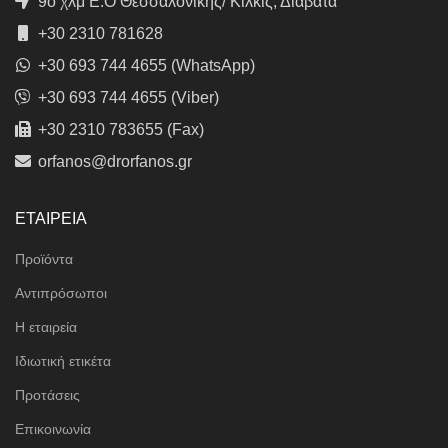
9ο χλμ Ε.Ο Θεσσαλονίκης/ Κιλκίς, Διαβατά
+30 2310 781628
+30 693 744 4655 (WhatsApp)
+30 693 744 4655 (Viber)
+30 2310 783655 (Fax)
orfanos@drorfanos.gr
ΕΤΑΙΡΕΙΑ
Προϊόντα
Αντιπρόσωποι
Η εταιρεία
Ιδιωτική ετικέτα
Προτάσεις
Επικοινωνία