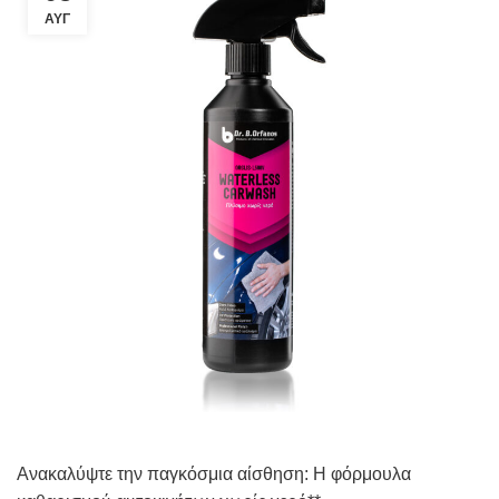
ΑΥΓ
Ανακαλύψτε την παγκόσμια αίσθηση: Η φόρμουλα