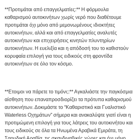
**Προτιμάται από επαγγελματίες:** Η φόρμουλα
καθαρισμού αυτοκινήτων χωρίς νερό που διαθέτουμε
προτιμάται όχι μόνο από μεμονωμένους ιδιοκτήτες
αυτοκινήτων, αλλά και από επαγγελματίες αναλυτές
αυτοκινήτων και επιχειρήσεις κινητών πλυντηρίων
αυτοκινήτων. Η ευελιξία και η απόδοσή του το καθιστούν
κορυφαία επιλογή για τους ειδικούς στη φροντίδα
αυτοκινήτων σε όλο τον κόσμο.
**Ετοιμοι να πάρετε το τιμόνι;:** Αγκαλιάστε την παγκόσμια
αίσθηση που επαναπροσδιορίζει τα πρότυπα καθαρισμού
αυτοκινήτων. Δοκιμάστε το “Καθαριστικό και Γυαλιστικό
Waterless Οχημάτων” σήμερα και ανακαλύψτε γιατί είναι η
προτιμώμενη επιλογή για τους λάτρεις του αυτοκινήτου και
τους ειδικούς σε όλα τα Ηνωμένα Αραβικά Εμιράτα, τη
Σαουδική Αραβία, τις σκανδιναβικές χώρες και όχι μόνο.