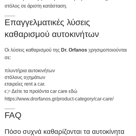
στόλος σε άριστη κατάσταση.
Επαγγελματικές λύσεις
καθαρισμού αυτοκινήτων
Οι λύσεις καθαρισμού της
Dr. Orfanos
χρησιμοποιούνται
σε:
πλυντήρια αυτοκινήτων
στόλους οχημάτων
εταιρείες rent a car.
👉 Δείτε τα προϊόντα car care εδώ
https://www.drorfanos.gr/product-category/car-care/
FAQ
Πόσο συχνά καθαρίζονται τα αυτοκίνητα