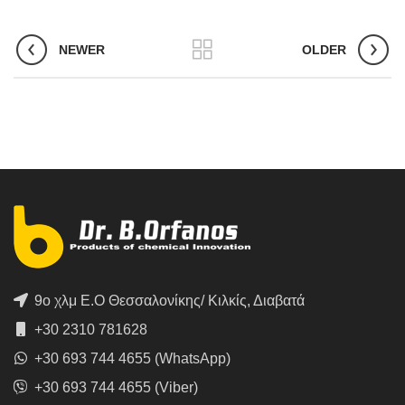
NEWER
OLDER
9ο χλμ Ε.Ο Θεσσαλονίκης/ Κιλκίς, Διαβατά
+30 2310 781628
+30 693 744 4655 (WhatsApp)
+30 693 744 4655 (Viber)