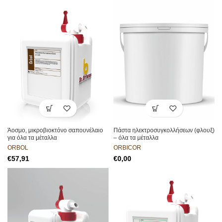
Άοσμο, μικροβιοκτόνο σαπουνέλαιο
Πάστα ηλεκτροσυγκολλήσεων (φλουξ)
για όλα τα μέταλλα
– όλα τα μέταλλα
ORBOL
ORBICOR
€
€