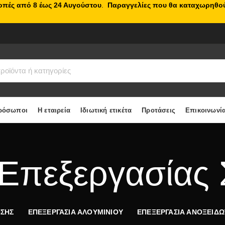
κοπές από 8 έως 24 Αυγούστου
.
Παραγγελίες που θα καταχωρηθού
ρόσωποι
Η εταιρεία
Ιδιωτική ετικέτα
Προτάσεις
Επικοινωνί
 Επεξεργασίας 
ΗΣΗΣ
ΕΠΕΞΕΡΓΑΣΙΑ ΑΛΟΥΜΙΝΙΟΥ
ΕΠΕΞΕΡΓΑΣΙΑ ΑΝΟΞΕΙΔ