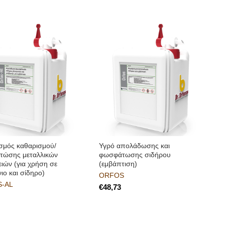
σμός καθαρισμού/
Υγρό απολάδωσης και
ώσης μεταλλικών
φωσφάτωσης σιδήρου
ειών (για χρήση σε
(εμβάπτιση)
ιο και σίδηρο)
ORFOS
-AL
€