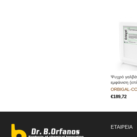
Ψυχρό γαλβάν
εμφάνιση (επ
ORBIGAL-C
€
ΕΤΑΙΡΕΙΑ