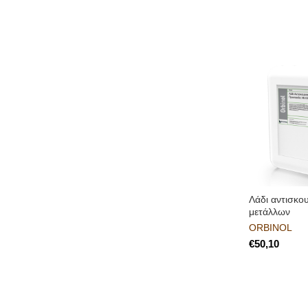
Λάδι αντισκο
μετάλλων
ORBINOL
€