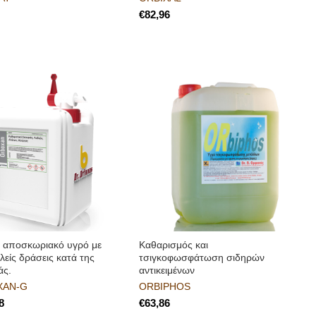
€
 αποσκωριακό υγρό με
Καθαρισμός και
λείς δράσεις κατά της
τσιγκοφωσφάτωση σιδηρών
άς.
αντικειμένων
XAN-G
ORBIPHOS
€