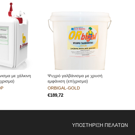
ισμα με χάλκινη
Ψυχρό γαλβάνισμα με χρυσή
ίχρισμα)
εμφάνιση (επίχρισμα)
OP
ORBIGAL-GOLD
€
ΥΠΟΣΤΗΡΙΞΗ ΠΕΛΑΤΩΝ