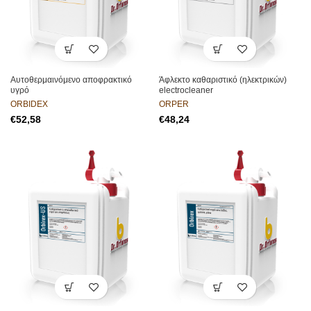
Αυτοθερμαινόμενο αποφρακτικό
Άφλεκτο καθαριστικό (ηλεκτρικών)
υγρό
electrocleaner
ORBIDEX
ORPER
€
€