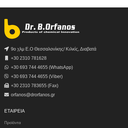
9ο χλμ Ε.Ο Θεσσαλονίκης/ Κιλκίς, Διαβατά
+30 2310 781628
+30 693 744 4655 (WhatsApp)
+30 693 744 4655 (Viber)
+30 2310 783655 (Fax)
orfanos@drorfanos.gr
ΕΤΑΙΡΕΙΑ
Προϊόντα