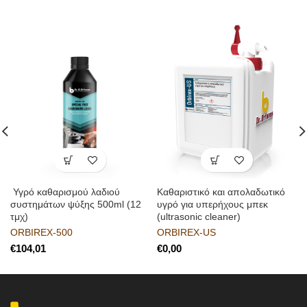
Υγρό καθαρισμού λαδιού
Καθαριστικό και απολαδωτικό
συστημάτων ψύξης 500ml (12
υγρό για υπερήχους μπεκ
τμχ)
(ultrasonic cleaner)
ORBIREX-500
ORBIREX-US
€
€