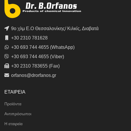
9ο χλμ Ε.Ο Θεσσαλονίκης/ Κιλκίς, Διαβατά
+30 2310 781628
+30 693 744 4655 (WhatsApp)
+30 693 744 4655 (Viber)
+30 2310 783655 (Fax)
orfanos@drorfanos.gr
ΕΤΑΙΡΕΙΑ
Προϊόντα
Αντιπρόσωποι
Η εταιρεία