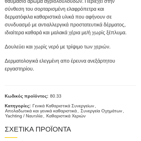
θαυμάσιο άρωμα αγριολούλουδων. Περιέχει στην
σύνθεση του σορταρισμένη ελαφρόπετρα και
δερματόφιλα καθαριστικά υλικά που αφήνουν σε
συνδυασμό με αντιαλλεργικά προστατευτικά δέρματος,
ιδιαίτερα καθαρά και μαλακά χέρια με/ή χωρίς ξέπλυμα.
Δουλεύει και χωρίς νερό με τρίψιμο των χεριών.
Δερματολογικά ελεγμένη απο έρευνα ανεξάρτητου
εργαστηρίου.
Κωδικός προϊόντος:
80.33
Κατηγορίες:
Γενικά Καθαριστικά Συνεργείων
,
Απολαδωτικά και γενικά καθαριστικά
,
Συνεργεία Οχημάτων
,
Yachting / Ναυτιλία
,
Καθαριστικά Χεριών
ΣΧΕΤΙΚΑ ΠΡΟΪΟΝΤΑ