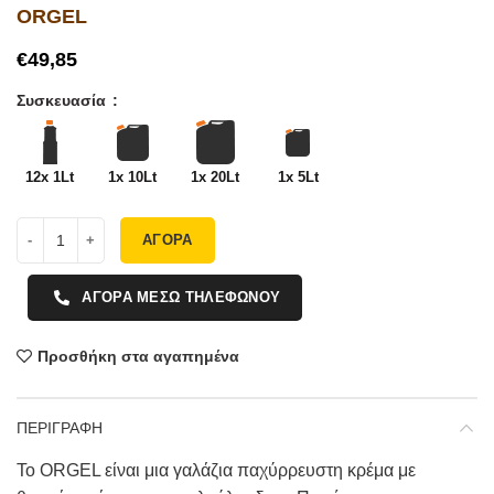
ORGEL
€
Συσκευασία
12x 1Lt
1x 10Lt
1x 20Lt
1x 5Lt
ΑΓΟΡΑ
ΑΓΟΡΑ ΜΕΣΩ ΤΗΛΕΦΩΝΟΥ
Προσθήκη στα αγαπημένα
ΠΕΡΙΓΡΑΦΗ
Το ORGEL είναι μια γαλάζια παχύρρευστη κρέμα με