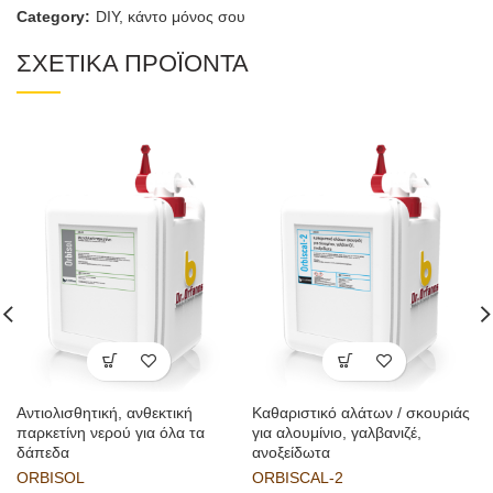
Category:
DIY, κάντο μόνος σου
ΣΧΕΤΙΚΑ ΠΡΟΪΟΝΤΑ
Αντιολισθητική, ανθεκτική
Καθαριστικό αλάτων / σκουριάς
παρκετίνη νερού για όλα τα
για αλουμίνιο, γαλβανιζέ,
δάπεδα
ανοξείδωτα
ORBISOL
ORBISCAL-2