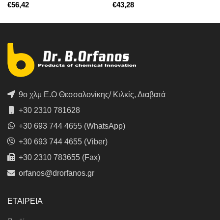
€
€
9ο χλμ Ε.Ο Θεσσαλονίκης/ Κιλκίς, Διαβατά
+30 2310 781628
+30 693 744 4655 (WhatsApp)
+30 693 744 4655 (Viber)
+30 2310 783655 (Fax)
orfanos@drorfanos.gr
ΕΤΑΙΡΕΙΑ