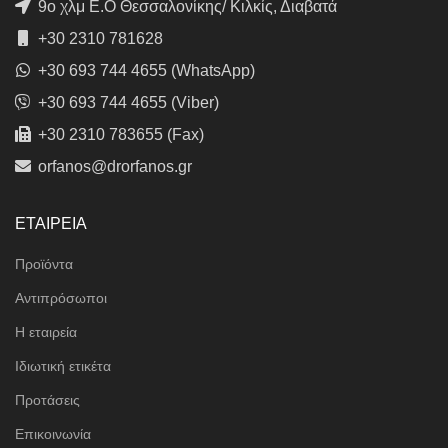
9ο χλμ Ε.Ο Θεσσαλονίκης/ Κιλκίς, Διαβατά
+30 2310 781628
+30 693 744 4655 (WhatsApp)
+30 693 744 4655 (Viber)
+30 2310 783655 (Fax)
orfanos@drorfanos.gr
ΕΤΑΙΡΕΙΑ
Προϊόντα
Αντιπρόσωποι
Η εταιρεία
Ιδιωτική ετικέτα
Προτάσεις
Επικοινωνία