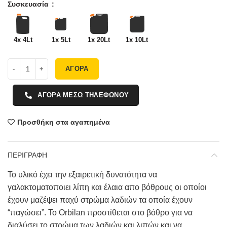
Συσκευασία
4x 4Lt
1x 5Lt
1x 20Lt
1x 10Lt
ΑΓΟΡΑ
ΑΓΟΡΑ ΜΕΣΩ ΤΗΛΕΦΩΝΟΥ
Προσθήκη στα αγαπημένα
ΠΕΡΙΓΡΑΦΗ
To υλικό έχει την εξαιρετική δυνατότητα να
γαλακτοματοποιει λίπη και έλαια απο βόθρους οι οποίοι
έχουν μαζέψει παχύ στρώμα λαδιών τα οποία έχουν
“παγώσει”. Το Orbilan προστίθεται στο βόθρο για να
διαλύσει το στρώμα των λαδιών και λιπών και να