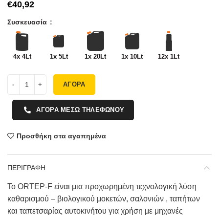
€
Συσκευασία
4x 4Lt
1x 5Lt
1x 20Lt
1x 10Lt
12x 1Lt
ΑΓΟΡΑ
ΑΓΟΡΑ ΜΕΣΩ ΤΗΛΕΦΩΝΟΥ
Προσθήκη στα αγαπημένα
ΠΕΡΙΓΡΑΦΗ
Το ORTEP-F είναι μια προχωρημένη τεχνολογική λύση
καθαρισμού – βιολογικού μοκετών, σαλονιών , ταπήτων
και ταπετσαρίας αυτοκινήτου για χρήση με μηχανές