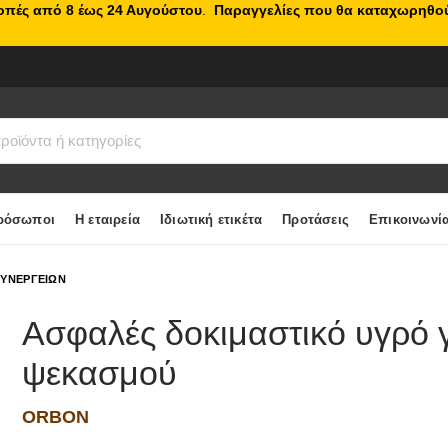
κοπές από 8 έως 24 Αυγούστου
.
Παραγγελίες που θα καταχωρηθού
ρόσωποι
Η εταιρεία
Ιδιωτική ετικέτα
Προτάσεις
Επικοινωνί
ΣΥΝΕΡΓΕΙΩΝ
Ασφαλές δοκιμαστικό υγρό 
ψεκασμού
ORBON