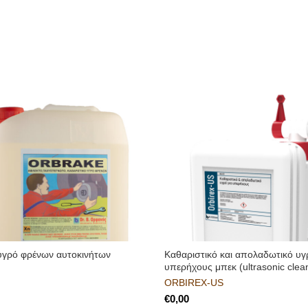
υγρό φρένων αυτοκινήτων
Καθαριστικό και απολαδωτικό υγ
υπερήχους μπεκ (ultrasonic clea
ORBIREX-US
€