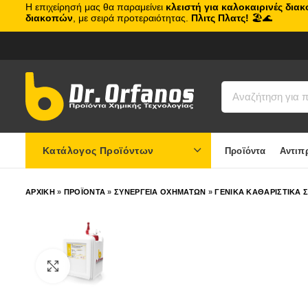
Η επιχείρησή μας θα παραμείνει
κλειστή για καλοκαιρινές δια
διακοπών
, με σειρά προτεραιότητας.
Πλιτς Πλατς!
🏖️🌊
Κατάλογος Προϊόντων
Προϊόντα
Αντιπ
ΑΡΧΙΚΗ
»
ΠΡΟΪΟΝΤΑ
»
ΣΥΝΕΡΓΕΙΑ ΟΧΗΜΑΤΩΝ
»
ΓΕΝΙΚΑ ΚΑΘΑΡΙΣΤΙΚΑ 
Click to enlarge