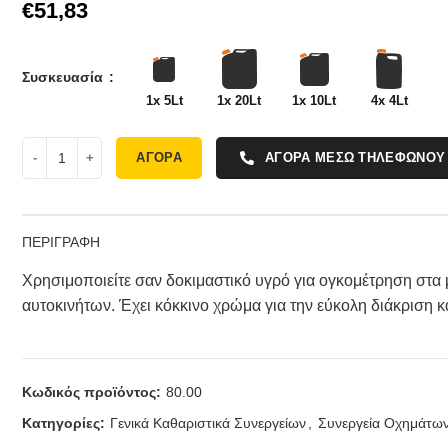
€
Συσκευασία
1x 5Lt
1x 20Lt
1x 10Lt
4x 4Lt
ΑΓΟΡΑ
ΑΓΟΡΑ ΜΕΣΩ ΤΗΛΕΦΩΝΟΥ
ΠΕΡΙΓΡΑΦΗ
Χρησιμοποιείτε σαν δοκιμαστικό υγρό για ογκομέτρηση στα 
αυτοκινήτων. Έχει κόκκινο χρώμα για την εύκολη διάκριση κ
Κωδικός προϊόντος:
80.00
Κατηγορίες:
Γενικά Καθαριστικά Συνεργείων
,
Συνεργεία Οχημάτω