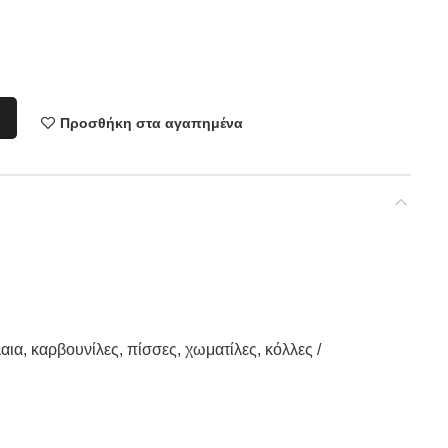
Προσθήκη στα αγαπημένα
α, καρβουνίλες, πίσσες, χωματίλες, κόλλες /