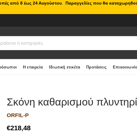
κοπές από 8 έως 24 Αυγούστου
.
Παραγγελίες που θα καταχωρηθού
ρόσωποι
Η εταιρεία
Ιδιωτική ετικέτα
Προτάσεις
Επικοινωνί
Ε
Σκόνη καθαρισμού πλυντηρί
ORFIL-P
€