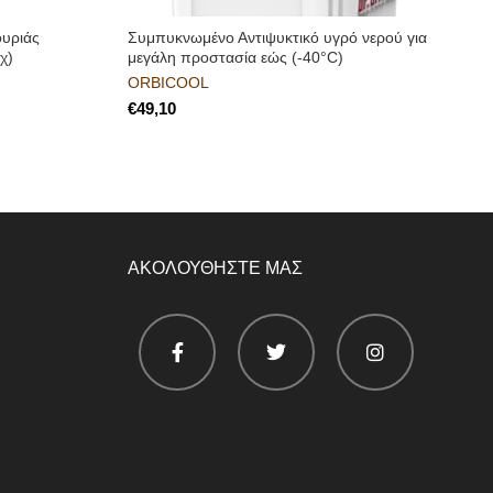
ουριάς
Συμπυκνωμένο Αντιψυκτικό υγρό νερού για
χ)
μεγάλη προστασία εώς (-40°C)
ORBICOOL
€
ΑΚΟΛΟΥΘΗΣΤΕ ΜΑΣ