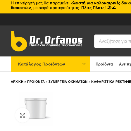
Η επιχείρησή μας θα παραμείνει
κλειστή για καλοκαιρινές δια
διακοπών
, με σειρά προτεραιότητας.
Πλιτς Πλατς!
🏖️🌊
Κατάλογος Προϊόντων
Προϊόντα
Αντιπ
ΑΡΧΙΚΗ
»
ΠΡΟΪΟΝΤΑ
»
ΣΥΝΕΡΓΕΙΑ ΟΧΗΜΑΤΩΝ
»
ΚΑΘΑΡΙΣΤΙΚΑ ΡΕΚΤΙΦΙ
Click to enlarge