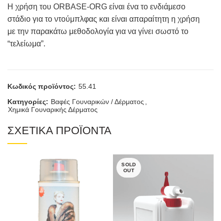
Η χρήση του ORBASE-ORG είναι ένα το ενδιάμεσο
στάδιο για το ντούμπλφας και είναι απαραίτητη η χρήση
με την παρακάτω μεθοδολογία για να γίνει σωστό το
“τελείωμα”.
Κωδικός προϊόντος:
55.41
Κατηγορίες:
Βαφές Γουναρικών / Δέρματος
,
Χημικά Γουναρικής Δέρματος
ΣΧΕΤΙΚΑ ΠΡΟΪΟΝΤΑ
SOLD
OUT